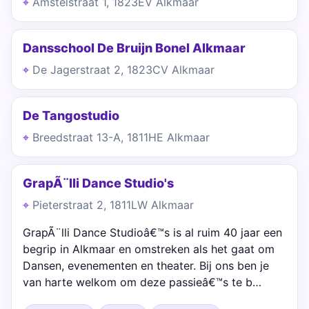
Amstelstraat 1, 1823EV Alkmaar
Dansschool De Bruijn Bonel Alkmaar
De Jagerstraat 2, 1823CV Alkmaar
De Tangostudio
Breedstraat 13-A, 1811HE Alkmaar
GrapÃ¨lli Dance Studio's
Pieterstraat 2, 1811LW Alkmaar
GrapÃ¨lli Dance Studioâ€™s is al ruim 40 jaar een
begrip in Alkmaar en omstreken als het gaat om
Dansen, evenementen en theater. Bij ons ben je
van harte welkom om deze passieâ€™s te b…