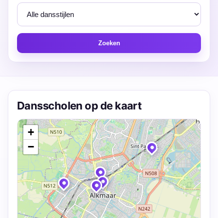
Zoeken
Dansscholen op de kaart
+
−