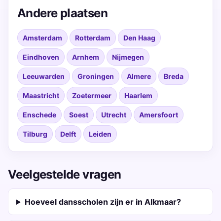
Andere plaatsen
Amsterdam
Rotterdam
Den Haag
Eindhoven
Arnhem
Nijmegen
Leeuwarden
Groningen
Almere
Breda
Maastricht
Zoetermeer
Haarlem
Enschede
Soest
Utrecht
Amersfoort
Tilburg
Delft
Leiden
Veelgestelde vragen
Hoeveel dansscholen zijn er in Alkmaar?