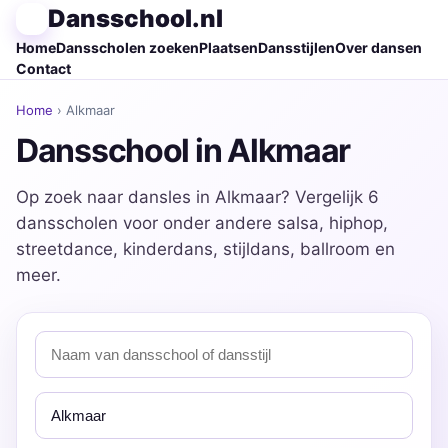
Dansschool.nl
Home
Dansscholen zoeken
Plaatsen
Dansstijlen
Over dansen
Contact
Home
› Alkmaar
Dansschool in Alkmaar
Op zoek naar dansles in Alkmaar? Vergelijk 6
dansscholen voor onder andere salsa, hiphop,
streetdance, kinderdans, stijldans, ballroom en
meer.