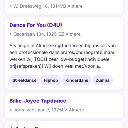
W. Dreesweg 10, 1314VB Almere
Dance For You (D4U)
Oscarlaan 184, 1325 EZ Almere
Als enige in Almere krijgt iedereen bij ons les van
een professionele danslerares/choreografe maar
werken wij TOCH zeer low-budget(individuele
prijsafspraken)! Wij doen veel met/voor a…
Streetdance
Hiphop
Kinderdans
Zumba
Billie-Joyce Tapdance
Joris Ivenslaan 7, 1325LV Almere