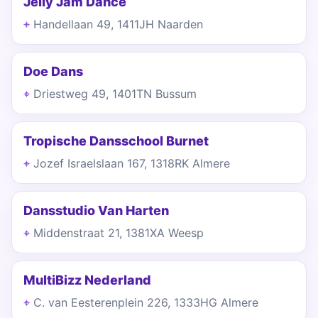
Jelly Jam Dance
Handellaan 49, 1411JH Naarden
Doe Dans
Driestweg 49, 1401TN Bussum
Tropische Dansschool Burnet
Jozef Israelslaan 167, 1318RK Almere
Dansstudio Van Harten
Middenstraat 21, 1381XA Weesp
MultiBizz Nederland
C. van Eesterenplein 226, 1333HG Almere