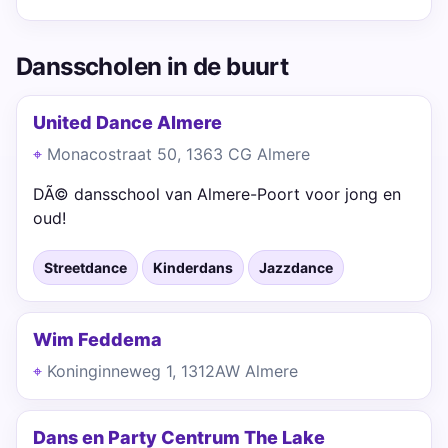
Dansscholen in de buurt
United Dance Almere
Monacostraat 50, 1363 CG Almere
DÃ© dansschool van Almere-Poort voor jong en
oud!
Streetdance
Kinderdans
Jazzdance
Wim Feddema
Koninginneweg 1, 1312AW Almere
Dans en Party Centrum The Lake