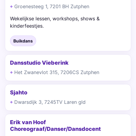
Groenesteeg 1, 7201 BH Zutphen
Wekelijkse lessen, workshops, shows &
kinderfeestjes.
Buikdans
Dansstudio Vieberink
Het Zwanevlot 315, 7206CS Zutphen
Sjahto
Dwarsdijk 3, 7245TV Laren gld
Erik van Hoof
Choreograaf/Danser/Dansdocent