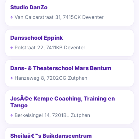
Studio DanZo
Van Calcarstraat 31, 7415CK Deventer
Dansschool Eppink
Polstraat 22, 7411KB Deventer
Dans- & Theaterschool Mars Bentum
Hanzeweg 8, 7202CG Zutphen
JosÃ©e Kempe Coaching, Training en
Tango
Berkelsingel 14, 7201BL Zutphen
Sheilaâ€™s Buikdanscentrum