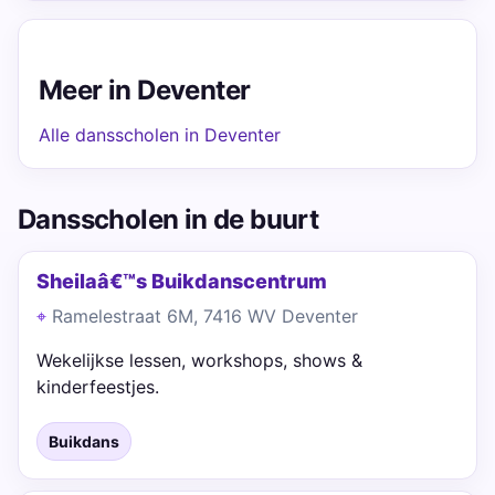
Meer in Deventer
Alle dansscholen in Deventer
Dansscholen in de buurt
Sheilaâ€™s Buikdanscentrum
Ramelestraat 6M, 7416 WV Deventer
Wekelijkse lessen, workshops, shows &
kinderfeestjes.
Buikdans