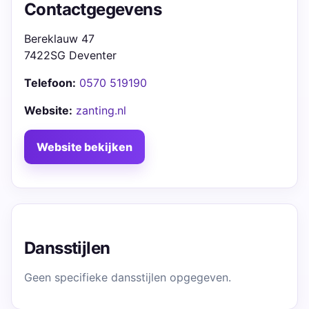
Contactgegevens
Bereklauw 47
7422SG Deventer
Telefoon:
0570 519190
Website:
zanting.nl
Website bekijken
Dansstijlen
Geen specifieke dansstijlen opgegeven.