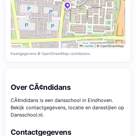
Leaflet
|
© OpenStreetMap
Kaartgegevens © OpenStreetMap contributors.
Over CÃ¢ndidans
CÃ¢ndidans is een dansschool in Eindhoven.
Bekijk contactgegevens, locatie en dansstijlen op
Dansschool.nl.
Contactgegevens