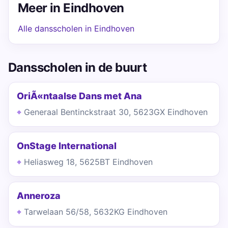
Meer in Eindhoven
Alle dansscholen in Eindhoven
Dansscholen in de buurt
OriÃ«ntaalse Dans met Ana
Generaal Bentinckstraat 30, 5623GX Eindhoven
OnStage International
Heliasweg 18, 5625BT Eindhoven
Anneroza
Tarwelaan 56/58, 5632KG Eindhoven