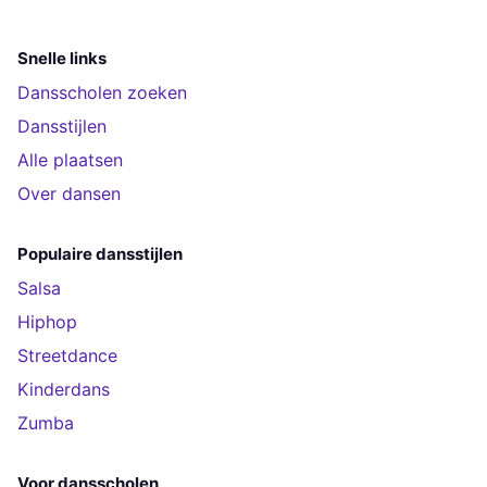
Snelle links
Dansscholen zoeken
Dansstijlen
Alle plaatsen
Over dansen
Populaire dansstijlen
Salsa
Hiphop
Streetdance
Kinderdans
Zumba
Voor dansscholen