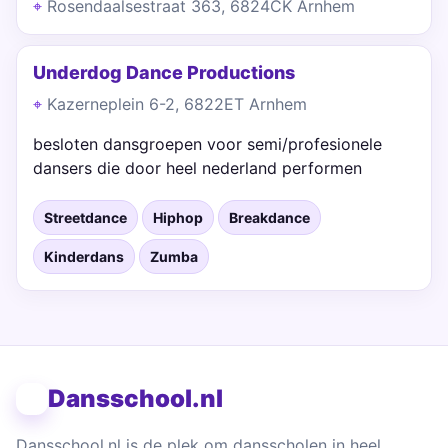
Rosendaalsestraat 363, 6824CK Arnhem
Underdog Dance Productions
Kazerneplein 6-2, 6822ET Arnhem
besloten dansgroepen voor semi/profesionele
dansers die door heel nederland performen
Streetdance
Hiphop
Breakdance
Kinderdans
Zumba
Dansschool.nl
Dansschool.nl is de plek om dansscholen in heel