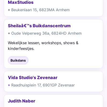
MaxStudios
Beukenlaan 15, 6823MA Arnhem
Sheilaâ€™s Buikdanscentrum
Oude Velperweg 36a, 6824HD Arnhem
Wekelijkse lessen, workshops, shows &
kinderfeestjes.
Buikdans
Vida Studio's Zevenaar
Raadhuisplein 17, 6901GP Zevenaar
Judith Naber