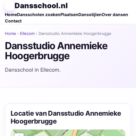
Dansschool.nl
Home
Dansscholen zoeken
Plaatsen
Dansstijlen
Over dansen
Contact
Home
›
Ellecom
› Dansstudio Annemieke Hoogerbrugge
Dansstudio Annemieke
Hoogerbrugge
Dansschool in Ellecom.
Locatie van Dansstudio Annemieke
Hoogerbrugge