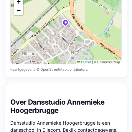
+
−
Leaflet
|
© OpenStreetMap
Kaartgegevens © OpenStreetMap contributors.
Over Dansstudio Annemieke
Hoogerbrugge
Dansstudio Annemieke Hoogerbrugge is een
dansschool in Ellecom. Bekijk contactgegevens,