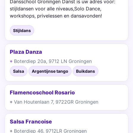
Dansschool Groningen Danst is uw adres voor:
stijldansen voor alle niveaus,Solo Dance,
workshops, privelessen en dansavonden!
Stijldans
Plaza Danza
Boterdiep 20a, 9712 LN Groningen
Salsa
Argentijnse tango
Buikdans
Flamencoschool Rosario
Van Houtenlaan 7, 9722GR Groningen
Salsa Francoise
Boterdiep 46, 9712LR Groningen