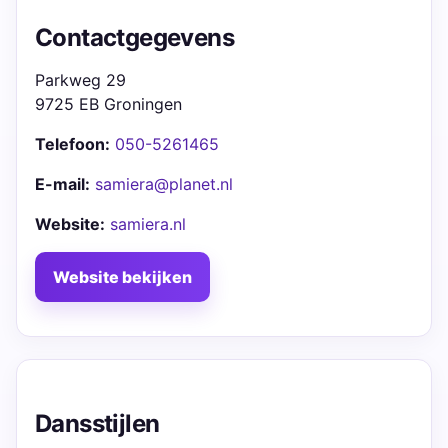
Contactgegevens
Parkweg 29
9725 EB Groningen
Telefoon:
050-5261465
E-mail:
samiera@planet.nl
Website:
samiera.nl
Website bekijken
Dansstijlen