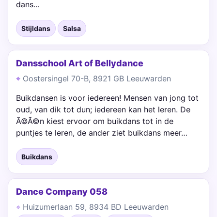
dans…
Stijldans
Salsa
Dansschool Art of Bellydance
Oostersingel 70-B, 8921 GB Leeuwarden
Buikdansen is voor iedereen! Mensen van jong tot
oud, van dik tot dun; iedereen kan het leren. De
Ã©Ã©n kiest ervoor om buikdans tot in de
puntjes te leren, de ander ziet buikdans meer…
Buikdans
Dance Company 058
Huizumerlaan 59, 8934 BD Leeuwarden