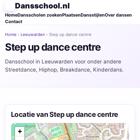
Dansschool.nl
Home
Dansscholen zoeken
Plaatsen
Dansstijlen
Over dansen
Contact
Home
›
Leeuwarden
› Step up dance centre
Step up dance centre
Dansschool in Leeuwarden voor onder andere
Streetdance, Hiphop, Breakdance, Kinderdans.
Locatie van Step up dance centre
+