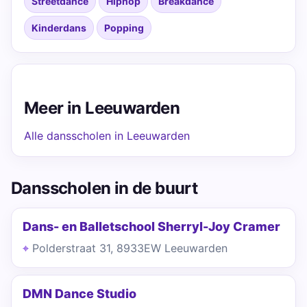
Streetdance
Hiphop
Breakdance
Kinderdans
Popping
Meer in Leeuwarden
Alle dansscholen in Leeuwarden
Dansscholen in de buurt
Dans- en Balletschool Sherryl-Joy Cramer
Polderstraat 31, 8933EW Leeuwarden
DMN Dance Studio