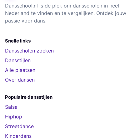
Dansschool.nl is de plek om dansscholen in heel
Nederland te vinden en te vergelijken. Ontdek jouw
passie voor dans.
Snelle links
Dansscholen zoeken
Dansstijlen
Alle plaatsen
Over dansen
Populaire dansstijlen
Salsa
Hiphop
Streetdance
Kinderdans