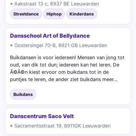
Aakstraat 13 c, 8937 BE Leeuwarden
Streetdance
Hiphop
Kinderdans
Dansschool Art of Bellydance
Oostersingel 70-B, 8921 GB Leeuwarden
Buikdansen is voor iedereen! Mensen van jong tot
oud, van dik tot dun; iedereen kan het leren. De
Ã©Ã©n kiest ervoor om buikdans tot in de
puntjes te leren, de ander ziet buikdans meer…
Buikdans
Danscentrum Saco Velt
Sacramentsstraat 19, 8911GK Leeuwarden