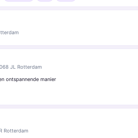
otterdam
3068 JL Rotterdam
een ontspannende manier
R Rotterdam