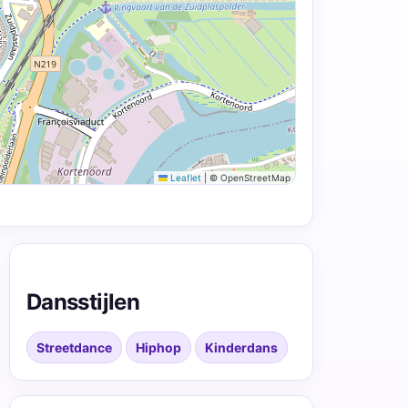
Leaflet
|
© OpenStreetMap
Dansstijlen
Streetdance
Hiphop
Kinderdans