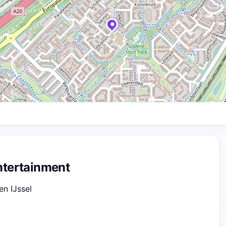
ntertainment
en IJssel