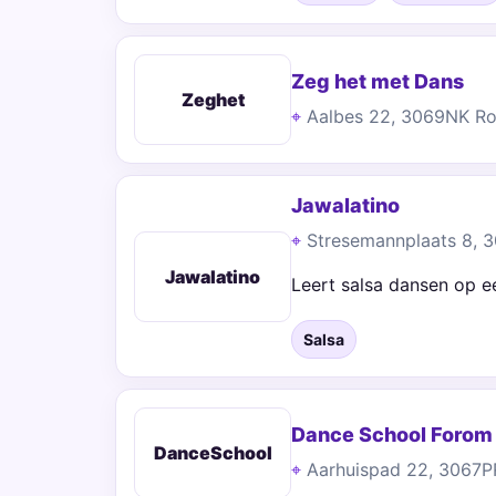
Zeg het met Dans
Zeghet
Aalbes 22, 3069NK R
Jawalatino
Stresemannplaats 8, 
Jawalatino
Leert salsa dansen op 
Salsa
Dance School Forom
DanceSchool
Aarhuispad 22, 3067P