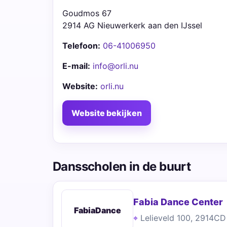
Goudmos 67
2914 AG Nieuwerkerk aan den IJssel
Telefoon:
06-41006950
E-mail:
info@orli.nu
Website:
orli.nu
Website bekijken
Dansscholen in de buurt
Fabia Dance Center
FabiaDance
Lelieveld 100, 2914CD