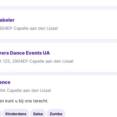
abeler
904EP Capelle aan den IJssel
vers Dance Events UA
t 125, 2904EP Capelle aan den IJssel
ance
A Capelle aan den IJssel
 kunt u bij ons terecht.
Kinderdans
Salsa
Zumba