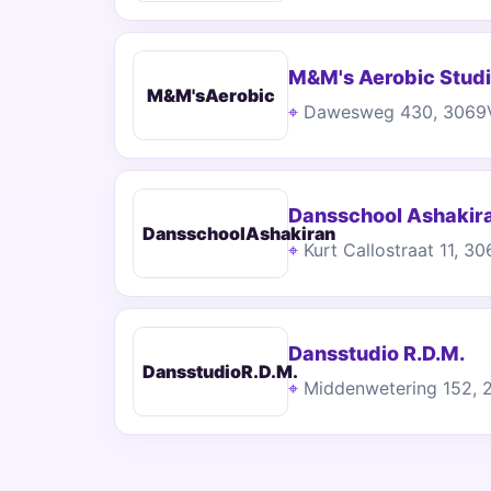
M&M's Aerobic Stud
M&M'sAerobic
Dawesweg 430, 3069
Dansschool Ashakir
DansschoolAshakiran
Kurt Callostraat 11, 
Dansstudio R.D.M.
DansstudioR.D.M.
Middenwetering 152, 