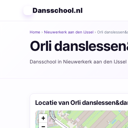
Dansschool.nl
Home
›
Nieuwerkerk aan den IJssel
› Orli danslessen
Orli danslesse
Dansschool in Nieuwerkerk aan den IJssel
Locatie van Orli danslessen&d
+
−