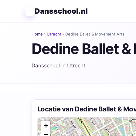
Dansschool.nl
Home
›
Utrecht
› Dedine Ballet & Movement Arts
Dedine Ballet 
Dansschool in Utrecht.
Locatie van Dedine Ballet & Mo
+
−