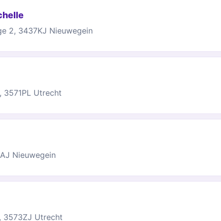
chelle
e 2, 3437KJ Nieuwegein
, 3571PL Utrecht
8AJ Nieuwegein
1, 3573ZJ Utrecht