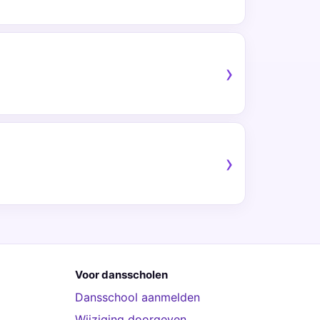
Voor dansscholen
Dansschool aanmelden
Wijziging doorgeven