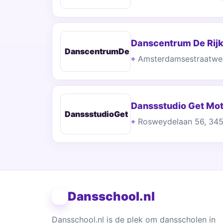
Danscentrum De Rijk 
DanscentrumDe
Amsterdamsestraatwe
Danssstudio Get Mot
DanssstudioGet
Rosweydelaan 56, 34
Dansschool.nl
Dansschool.nl is de plek om dansscholen in