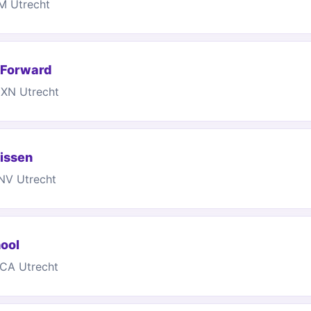
M Utrecht
 Forward
5XN Utrecht
issen
NV Utrecht
ool
4CA Utrecht