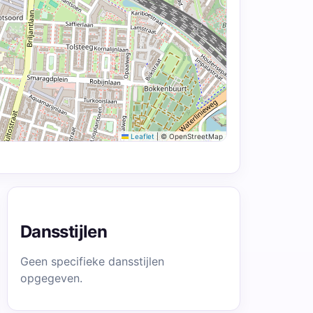
Leaflet
|
© OpenStreetMap
Dansstijlen
Geen specifieke dansstijlen
opgegeven.