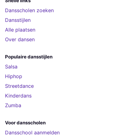
Snelle links
Dansscholen zoeken
Dansstijlen
Alle plaatsen
Over dansen
Populaire dansstijlen
Salsa
Hiphop
Streetdance
Kinderdans
Zumba
Voor dansscholen
Dansschool aanmelden