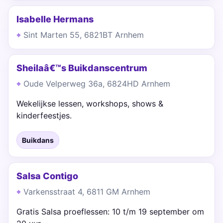
Isabelle Hermans
Sint Marten 55, 6821BT Arnhem
Sheilaâ€™s Buikdanscentrum
Oude Velperweg 36a, 6824HD Arnhem
Wekelijkse lessen, workshops, shows &
kinderfeestjes.
Buikdans
Salsa Contigo
Varkensstraat 4, 6811 GM Arnhem
Gratis Salsa proeflessen: 10 t/m 19 september om