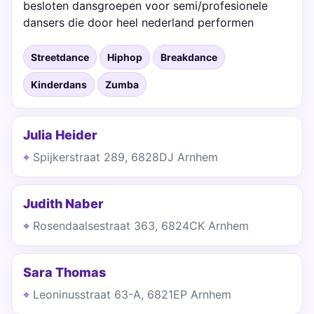
besloten dansgroepen voor semi/profesionele
dansers die door heel nederland performen
Streetdance
Hiphop
Breakdance
Kinderdans
Zumba
Julia Heider
Spijkerstraat 289, 6828DJ Arnhem
Judith Naber
Rosendaalsestraat 363, 6824CK Arnhem
Sara Thomas
Leoninusstraat 63-A, 6821EP Arnhem