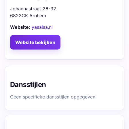
Johannastraat 26-32
6822CK Arnhem
Website:
yasalsa.nl
Website bekijken
Dansstijlen
Geen specifieke dansstijlen opgegeven.