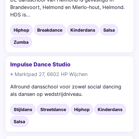
Brandevoort, Helmond en Mierlo-hout, Helmond.
HDS is…
Hiphop
Breakdance
Kinderdans
Salsa
Zumba
Impulse Dance Studio
Marktpad 27, 6602 HP Wijchen
Allround dansschool voor zowel social dancing
als dansen op wedstrijdniveau.
Stijldans
Streetdance
Hiphop
Kinderdans
Salsa