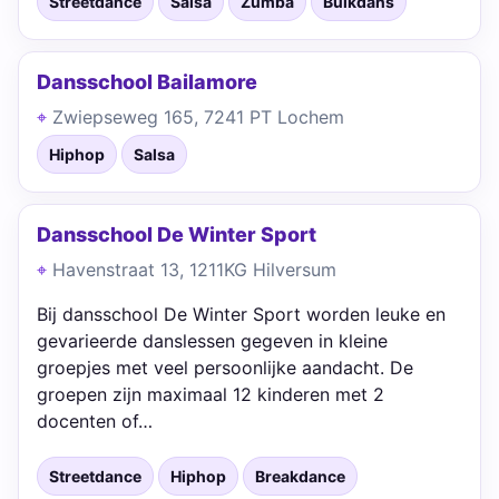
Streetdance
Salsa
Zumba
Buikdans
Dansschool Bailamore
Zwiepseweg 165, 7241 PT Lochem
Hiphop
Salsa
Dansschool De Winter Sport
Havenstraat 13, 1211KG Hilversum
Bij dansschool De Winter Sport worden leuke en
gevarieerde danslessen gegeven in kleine
groepjes met veel persoonlijke aandacht. De
groepen zijn maximaal 12 kinderen met 2
docenten of…
Streetdance
Hiphop
Breakdance