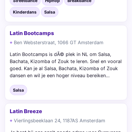
Streetdance
Hiphop
Breakdance
Kinderdans
Salsa
Latin Bootcamps
Ben Websterstraat, 1066 GT Amsterdam
Latin Bootcamps is dÃ© plek in NL om Salsa,
Bachata, Kizomba of Zouk te leren. Snel en vooral
goed. Kan je al Salsa, Bachata, Kizomba of Zouk
dansen en wil je een hoger niveau bereiken…
Salsa
Latin Breeze
Vierlingsbeeklaan 24, 1187AS Amsterdam