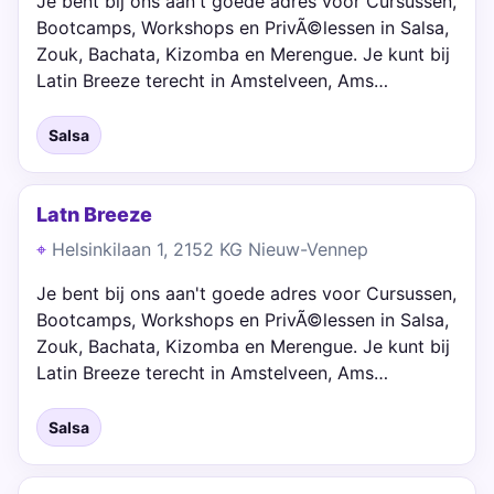
Je bent bij ons aan't goede adres voor Cursussen,
Bootcamps, Workshops en PrivÃ©lessen in Salsa,
Zouk, Bachata, Kizomba en Merengue. Je kunt bij
Latin Breeze terecht in Amstelveen, Ams…
Salsa
Latn Breeze
Helsinkilaan 1, 2152 KG Nieuw-Vennep
Je bent bij ons aan't goede adres voor Cursussen,
Bootcamps, Workshops en PrivÃ©lessen in Salsa,
Zouk, Bachata, Kizomba en Merengue. Je kunt bij
Latin Breeze terecht in Amstelveen, Ams…
Salsa