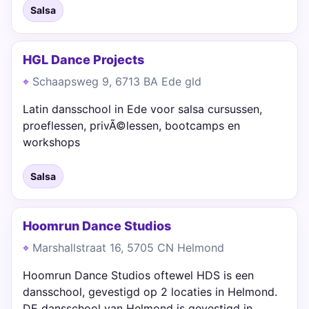
Salsa
HGL Dance Projects
Schaapsweg 9, 6713 BA Ede gld
Latin dansschool in Ede voor salsa cursussen,
proeflessen, privÃ©lessen, bootcamps en
workshops
Salsa
Hoomrun Dance Studios
Marshallstraat 16, 5705 CN Helmond
Hoomrun Dance Studios oftewel HDS is een
dansschool, gevestigd op 2 locaties in Helmond.
DE dansschool van Helmond is gevestigd in