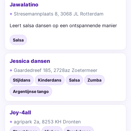
Jawalatino
Stresemannplaats 8, 3068 JL Rotterdam
Leert salsa dansen op een ontspannende manier
Salsa
Jessica dansen
Gaardedreef 185, 2728az Zoetermeer
Stijldans
Kinderdans
Salsa
Zumba
Argentijnse tango
Joy-4all
agripark 2a, 8253 KH Dronten