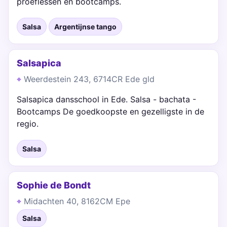
proeflessen en bootcamps.
Salsa
Argentijnse tango
Salsapica
Weerdestein 243, 6714CR Ede gld
Salsapica dansschool in Ede. Salsa - bachata -
Bootcamps De goedkoopste en gezelligste in de
regio.
Salsa
Sophie de Bondt
Midachten 40, 8162CM Epe
Salsa