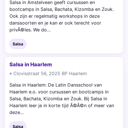
Salsa in Amstelveen geeft cursussen en
bootcamps in Salsa, Bachata, Kizomba en Zouk.
Ook zijn er regelmatig workshops in deze
danssoorten en je kan er ook terecht voor
privÃ©les. We do…
Salsa
Salsa in Haarlem
Clovisstraat 56, 2025 BP Haarlem
Salsa in Haarlem: De Latin Dansschool van
Haarlem e.o. voor cursussen en bootcamps in
Salsa, Bachata, Kizomba en Zouk. Bij Salsa in
Haarlem leer je in korte tijd Ã©Ã©n of meer van
deze…
Salsa