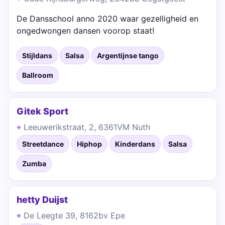
De Dansschool anno 2020 waar gezelligheid en
ongedwongen dansen voorop staat!
Stijldans
Salsa
Argentijnse tango
Ballroom
Gitek Sport
Leeuwerikstraat, 2, 6361VM Nuth
Streetdance
Hiphop
Kinderdans
Salsa
Zumba
hetty Duijst
De Leegte 39, 8162bv Epe