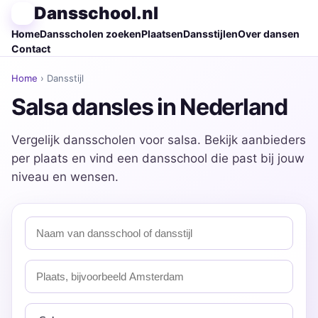
Dansschool.nl
Home
Dansscholen zoeken
Plaatsen
Dansstijlen
Over dansen
Contact
Home
› Dansstijl
Salsa dansles in Nederland
Vergelijk dansscholen voor salsa. Bekijk aanbieders
per plaats en vind een dansschool die past bij jouw
niveau en wensen.