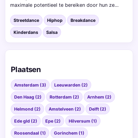
maximale potentieel te bereiken door hun ze…
Streetdance
Hiphop
Breakdance
Kinderdans
Salsa
Plaatsen
Amsterdam (3)
Leeuwarden (2)
Den Haag (2)
Rotterdam (2)
Arnhem (2)
Helmond (2)
Amstelveen (2)
Delft (2)
Ede gld (2)
Epe (2)
Hilversum (1)
Roosendaal (1)
Gorinchem (1)