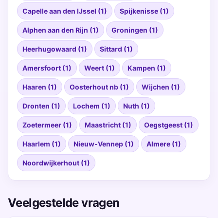
Capelle aan den IJssel (1)
Spijkenisse (1)
Alphen aan den Rijn (1)
Groningen (1)
Heerhugowaard (1)
Sittard (1)
Amersfoort (1)
Weert (1)
Kampen (1)
Haaren (1)
Oosterhout nb (1)
Wijchen (1)
Dronten (1)
Lochem (1)
Nuth (1)
Zoetermeer (1)
Maastricht (1)
Oegstgeest (1)
Haarlem (1)
Nieuw-Vennep (1)
Almere (1)
Noordwijkerhout (1)
Veelgestelde vragen