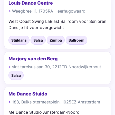
Louis Dance Centre
Weegbree 11, 1705RA Heerhugowaard
West Coast Swing LaBlast Ballroom voor Senioren
Dans je fit voor overgewicht
Stijldans
Salsa
Zumba
Ballroom
Marjory van den Berg
sint tarcisuslaan 30, 2212TD Noordwijkerhout
Salsa
Me Dance Stuido
188, Buikslotermeerplein, 1025EZ Amsterdam
Me Dance Studio Amsterdam-Noord