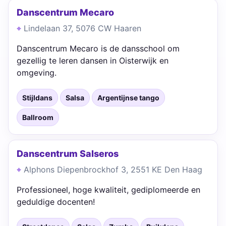
Danscentrum Mecaro
Lindelaan 37, 5076 CW Haaren
Danscentrum Mecaro is de dansschool om
gezellig te leren dansen in Oisterwijk en
omgeving.
Stijldans
Salsa
Argentijnse tango
Ballroom
Danscentrum Salseros
Alphons Diepenbrockhof 3, 2551 KE Den Haag
Professioneel, hoge kwaliteit, gediplomeerde en
geduldige docenten!