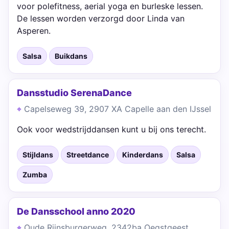
voor polefitness, aerial yoga en burleske lessen.
De lessen worden verzorgd door Linda van
Asperen.
Salsa
Buikdans
Dansstudio SerenaDance
Capelseweg 39, 2907 XA Capelle aan den IJssel
Ook voor wedstrijddansen kunt u bij ons terecht.
Stijldans
Streetdance
Kinderdans
Salsa
Zumba
De Dansschool anno 2020
Oude Rijnsburgerweg, 2342ba Oegstgeest