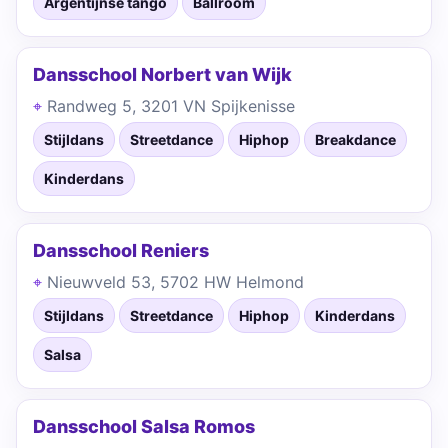
Argentijnse tango
Ballroom
Dansschool Norbert van Wijk
Randweg 5, 3201 VN Spijkenisse
Stijldans
Streetdance
Hiphop
Breakdance
Kinderdans
Dansschool Reniers
Nieuwveld 53, 5702 HW Helmond
Stijldans
Streetdance
Hiphop
Kinderdans
Salsa
Dansschool Salsa Romos