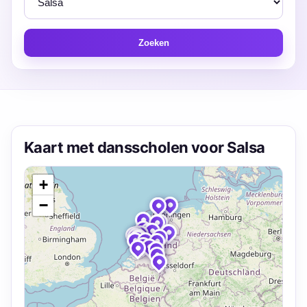
Zoeken
Kaart met dansscholen voor Salsa
+
−