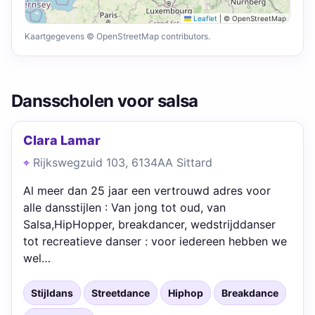
Leaflet
|
© OpenStreetMap
Kaartgegevens © OpenStreetMap contributors.
Dansscholen voor salsa
Clara Lamar
Rijkswegzuid 103, 6134AA Sittard
Al meer dan 25 jaar een vertrouwd adres voor
alle dansstijlen : Van jong tot oud, van
Salsa,HipHopper, breakdancer, wedstrijddanser
tot recreatieve danser : voor iedereen hebben we
wel…
Stijldans
Streetdance
Hiphop
Breakdance