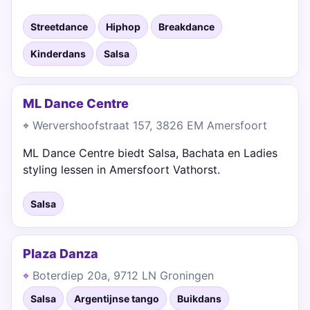
Streetdance
Hiphop
Breakdance
Kinderdans
Salsa
ML Dance Centre
Wervershoofstraat 157, 3826 EM Amersfoort
ML Dance Centre biedt Salsa, Bachata en Ladies
styling lessen in Amersfoort Vathorst.
Salsa
Plaza Danza
Boterdiep 20a, 9712 LN Groningen
Salsa
Argentijnse tango
Buikdans