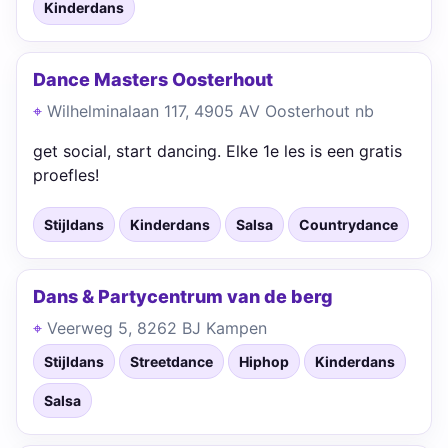
Kinderdans
Dance Masters Oosterhout
Wilhelminalaan 117, 4905 AV Oosterhout nb
get social, start dancing. Elke 1e les is een gratis
proefles!
Stijldans
Kinderdans
Salsa
Countrydance
Dans & Partycentrum van de berg
Veerweg 5, 8262 BJ Kampen
Stijldans
Streetdance
Hiphop
Kinderdans
Salsa