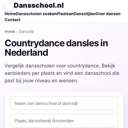
Dansschool.nl
Home
Dansscholen zoeken
Plaatsen
Dansstijlen
Over dansen
Contact
Home
› Dansstijl
Countrydance dansles in
Nederland
Vergelijk dansscholen voor countrydance. Bekijk
aanbieders per plaats en vind een dansschool die
past bij jouw niveau en wensen.