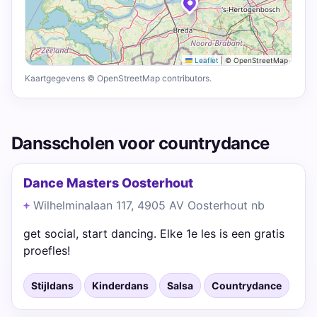
Leaflet
|
© OpenStreetMap
Kaartgegevens © OpenStreetMap contributors.
Dansscholen voor countrydance
Dance Masters Oosterhout
Wilhelminalaan 117, 4905 AV Oosterhout nb
get social, start dancing. Elke 1e les is een gratis
proefles!
Stijldans
Kinderdans
Salsa
Countrydance