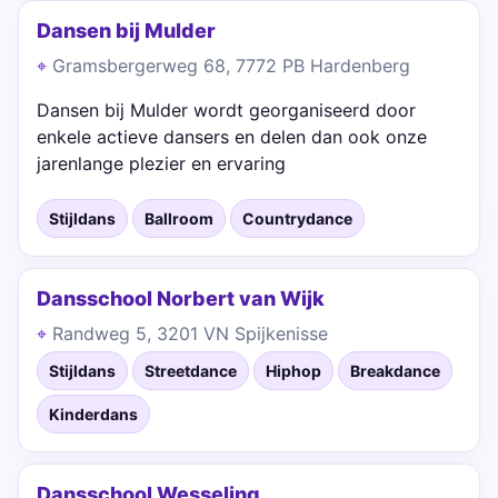
Dansen bij Mulder
Gramsbergerweg 68, 7772 PB Hardenberg
Dansen bij Mulder wordt georganiseerd door
enkele actieve dansers en delen dan ook onze
jarenlange plezier en ervaring
Stijldans
Ballroom
Countrydance
Dansschool Norbert van Wijk
Randweg 5, 3201 VN Spijkenisse
Stijldans
Streetdance
Hiphop
Breakdance
Kinderdans
Dansschool Wesseling