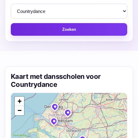
Zoeken
Kaart met dansscholen voor
Countrydance
+
−