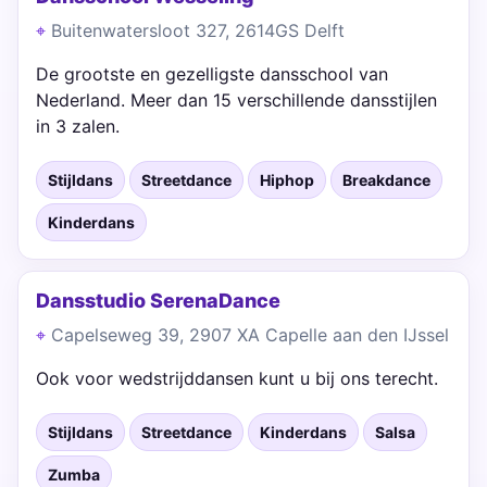
Buitenwatersloot 327, 2614GS Delft
De grootste en gezelligste dansschool van
Nederland. Meer dan 15 verschillende dansstijlen
in 3 zalen.
Stijldans
Streetdance
Hiphop
Breakdance
Kinderdans
Dansstudio SerenaDance
Capelseweg 39, 2907 XA Capelle aan den IJssel
Ook voor wedstrijddansen kunt u bij ons terecht.
Stijldans
Streetdance
Kinderdans
Salsa
Zumba