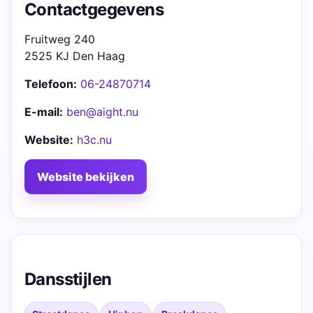
Contactgegevens
Fruitweg 240
2525 KJ Den Haag
Telefoon:
06-24870714
E-mail:
ben@aight.nu
Website:
h3c.nu
Website bekijken
Dansstijlen