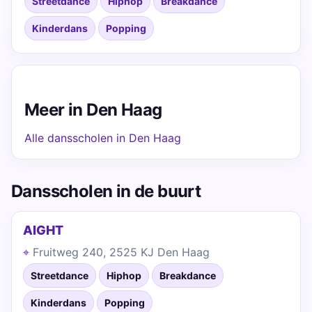
Streetdance
Hiphop
Breakdance
Kinderdans
Popping
Meer in Den Haag
Alle dansscholen in Den Haag
Dansscholen in de buurt
AIGHT
Fruitweg 240, 2525 KJ Den Haag
Streetdance
Hiphop
Breakdance
Kinderdans
Popping