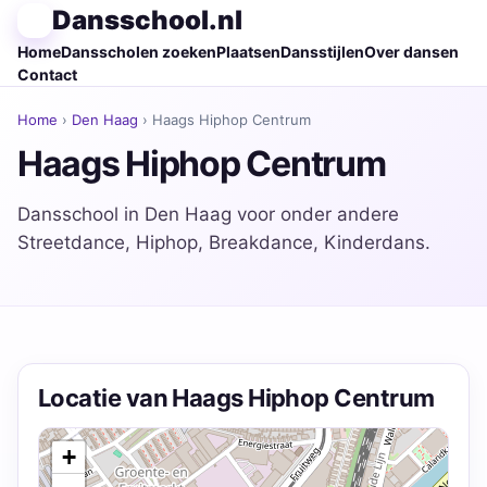
Dansschool.nl
Home
Dansscholen zoeken
Plaatsen
Dansstijlen
Over dansen
Contact
Home
›
Den Haag
› Haags Hiphop Centrum
Haags Hiphop Centrum
Dansschool in Den Haag voor onder andere
Streetdance, Hiphop, Breakdance, Kinderdans.
Locatie van Haags Hiphop Centrum
+