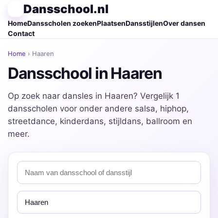
Dansschool.nl
Home
Dansscholen zoeken
Plaatsen
Dansstijlen
Over dansen
Contact
Home
› Haaren
Dansschool in Haaren
Op zoek naar dansles in Haaren? Vergelijk 1
dansscholen voor onder andere salsa, hiphop,
streetdance, kinderdans, stijldans, ballroom en
meer.