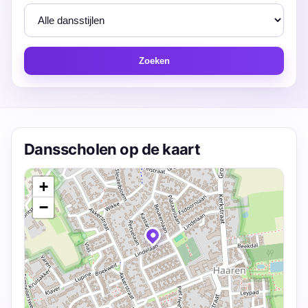
Zoeken
Dansscholen op de kaart
+
−