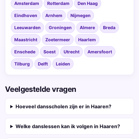
Amsterdam
Rotterdam
Den Haag
Eindhoven
Arnhem
Nijmegen
Leeuwarden
Groningen
Almere
Breda
Maastricht
Zoetermeer
Haarlem
Enschede
Soest
Utrecht
Amersfoort
Tilburg
Delft
Leiden
Veelgestelde vragen
Hoeveel dansscholen zijn er in Haaren?
Welke danslessen kan ik volgen in Haaren?