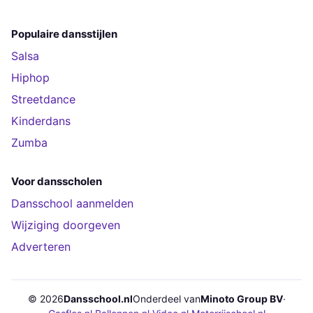
Populaire dansstijlen
Salsa
Hiphop
Streetdance
Kinderdans
Zumba
Voor dansscholen
Dansschool aanmelden
Wijziging doorgeven
Adverteren
© 2026
Dansschool.nl
Onderdeel van
Minoto Group BV
·