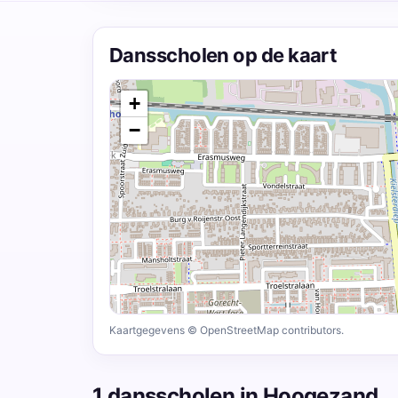
Dansscholen op de kaart
+
−
Kaartgegevens © OpenStreetMap contributors.
1 dansscholen in Hoogezand