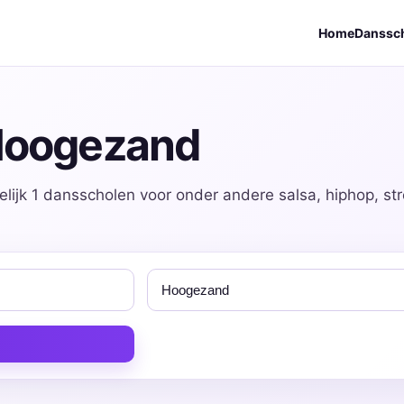
Home
Danssc
 Hoogezand
ijk 1 dansscholen voor onder andere salsa, hiphop, st