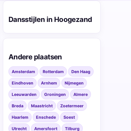
Dansstijlen in Hoogezand
Andere plaatsen
Amsterdam
Rotterdam
Den Haag
Eindhoven
Arnhem
Nijmegen
Leeuwarden
Groningen
Almere
Breda
Maastricht
Zoetermeer
Haarlem
Enschede
Soest
Utrecht
Amersfoort
Tilburg