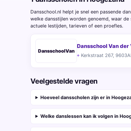
Dansschool.nl helpt je snel een passende da
welke dansstijlen worden genoemd, waar de 
actuele lestijden, tarieven of een proefles.
Dansschool Van der
DansschoolVan
Kerkstraat 267, 960
Veelgestelde vragen
Hoeveel dansscholen zijn er in Hoogez
Welke danslessen kan ik volgen in Ho