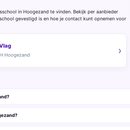
nsschool in Hoogezand te vinden. Bekijk per aanbieder
school gevestigd is en hoe je contact kunt opnemen voor
 Vlag
3AH Hoogezand
and?
ogezand?