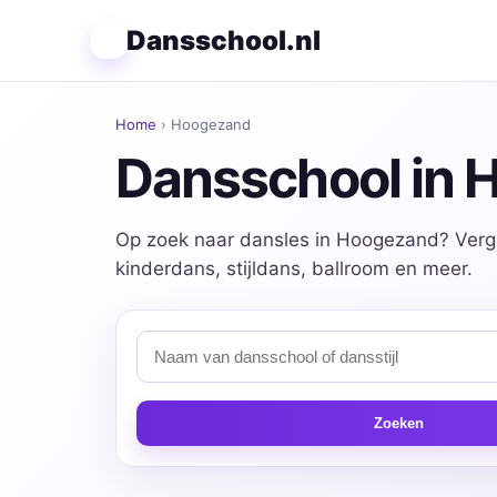
Dansschool.nl
Home
› Hoogezand
Dansschool in
Op zoek naar dansles in Hoogezand? Vergel
kinderdans, stijldans, ballroom en meer.
Zoeken