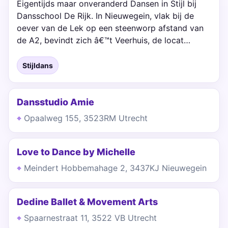
Eigentijds maar onveranderd Dansen in Stijl bij
Dansschool De Rijk. In Nieuwegein, vlak bij de
oever van de Lek op een steenworp afstand van
de A2, bevindt zich â€™t Veerhuis, de locat…
Stijldans
Dansstudio Amie
Opaalweg 155, 3523RM Utrecht
Love to Dance by Michelle
Meindert Hobbemahage 2, 3437KJ Nieuwegein
Dedine Ballet & Movement Arts
Spaarnestraat 11, 3522 VB Utrecht