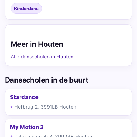
Kinderdans
Meer in Houten
Alle dansscholen in Houten
Dansscholen in de buurt
Stardance
Hefbrug 2, 3991LB Houten
My Motion 2
Pelgrimsborch 8, 3992BA Houten