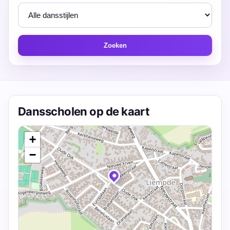
Zoeken
Dansscholen op de kaart
+
−