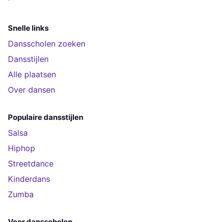
Snelle links
Dansscholen zoeken
Dansstijlen
Alle plaatsen
Over dansen
Populaire dansstijlen
Salsa
Hiphop
Streetdance
Kinderdans
Zumba
Voor dansscholen