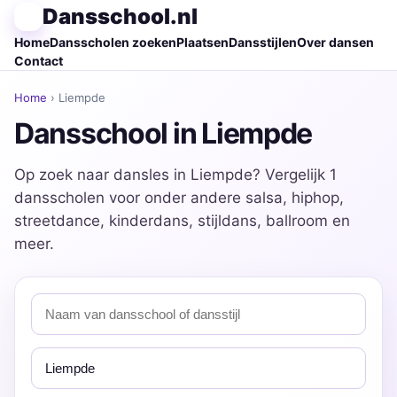
Dansschool.nl
Home
Dansscholen zoeken
Plaatsen
Dansstijlen
Over dansen
Contact
Home
› Liempde
Dansschool in Liempde
Op zoek naar dansles in Liempde? Vergelijk 1
dansscholen voor onder andere salsa, hiphop,
streetdance, kinderdans, stijldans, ballroom en
meer.