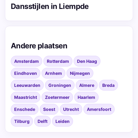
Dansstijlen in Liempde
Andere plaatsen
Amsterdam
Rotterdam
Den Haag
Eindhoven
Arnhem
Nijmegen
Leeuwarden
Groningen
Almere
Breda
Maastricht
Zoetermeer
Haarlem
Enschede
Soest
Utrecht
Amersfoort
Tilburg
Delft
Leiden