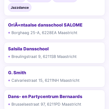
Jazzdance
OriÃ«ntaalse dansschool SALOME
Borghaag 25-A, 6228EA Maastricht
Salsila Dansschool
Breulingstraat 9, 6211SB Maastricht
G. Smith
Calvariestraat 15, 6211NH Maastricht
Dans- en Partycentrum Bernaards
Brusselsestraat 97, 6211PD Maastricht