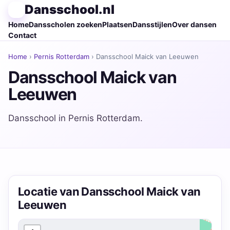
Dansschool.nl
Home
Dansscholen zoeken
Plaatsen
Dansstijlen
Over dansen
Contact
Home
›
Pernis Rotterdam
› Dansschool Maick van Leeuwen
Dansschool Maick van
Leeuwen
Dansschool in Pernis Rotterdam.
Locatie van Dansschool Maick van
Leeuwen