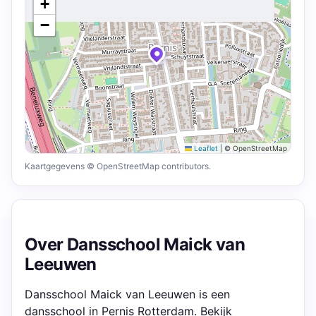
+
−
Leaflet
|
© OpenStreetMap
Kaartgegevens © OpenStreetMap contributors.
Over Dansschool Maick van
Leeuwen
Dansschool Maick van Leeuwen is een
dansschool in Pernis Rotterdam. Bekijk