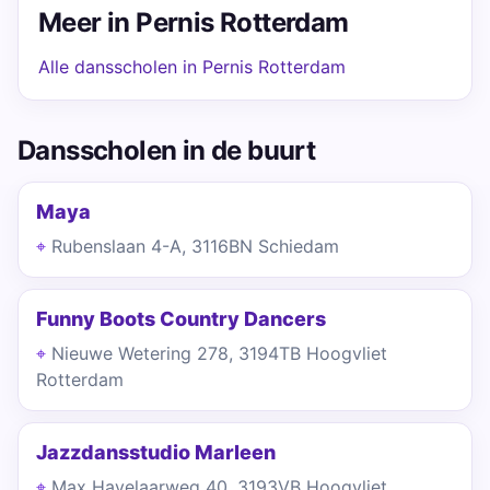
Meer in Pernis Rotterdam
Alle dansscholen in Pernis Rotterdam
Dansscholen in de buurt
Maya
Rubenslaan 4-A, 3116BN Schiedam
Funny Boots Country Dancers
Nieuwe Wetering 278, 3194TB Hoogvliet
Rotterdam
Jazzdansstudio Marleen
Max Havelaarweg 40, 3193VB Hoogvliet