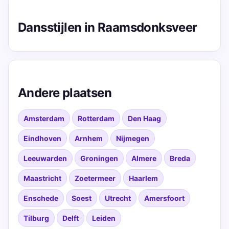
Dansstijlen in Raamsdonksveer
Andere plaatsen
Amsterdam
Rotterdam
Den Haag
Eindhoven
Arnhem
Nijmegen
Leeuwarden
Groningen
Almere
Breda
Maastricht
Zoetermeer
Haarlem
Enschede
Soest
Utrecht
Amersfoort
Tilburg
Delft
Leiden