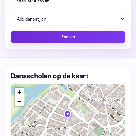
Zoeken
Dansscholen op de kaart
+
−