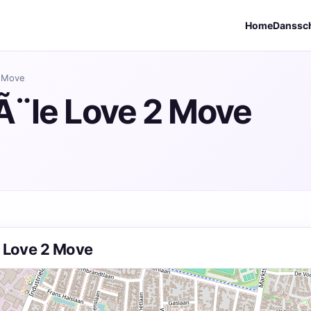
Home
Danssc
2 Move
¨le Love 2 Move
 Love 2 Move