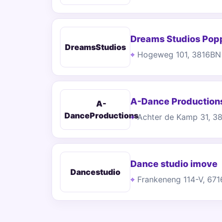
Dreams Studios Pop
DreamsStudios
Hogeweg 101, 3816BN
A-Dance Production
A-
DanceProductions
Achter de Kamp 31, 3
Dance studio imove
Dancestudio
Frankeneng 114-V, 67