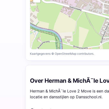
Kaartgegevens © OpenStreetMap contributors.
Over Herman & MichÃ¨le Lo
Herman & MichÃ¨le Love 2 Move is een dan
locatie en dansstijlen op Dansschool.nl.