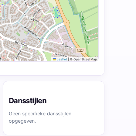
Leaflet
|
© OpenStreetMap
Dansstijlen
Geen specifieke dansstijlen
opgegeven.