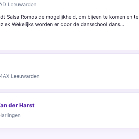
 AD Leeuwarden
edt Salsa Romos de mogelijkheid, om bijeen te komen en te 
ziek Wekelijks worden er door de dansschool dans…
34AX Leeuwarden
an der Harst
Harlingen