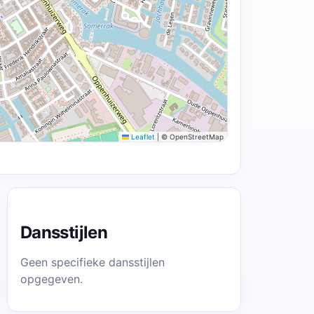
Leaflet
|
© OpenStreetMap
Dansstijlen
Geen specifieke dansstijlen
opgegeven.