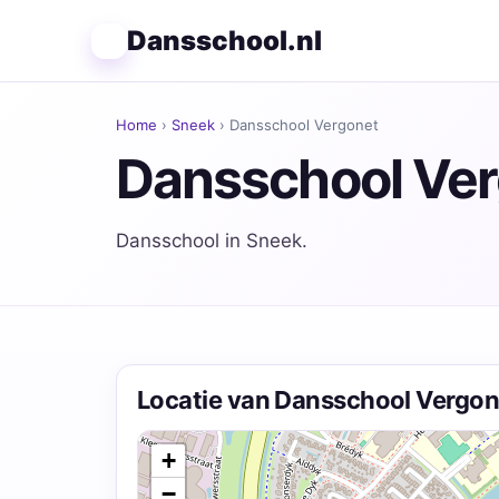
Dansschool.nl
Home
›
Sneek
› Dansschool Vergonet
Dansschool Ve
Dansschool in Sneek.
Locatie van Dansschool Vergon
+
−