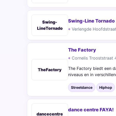
Swing-Line Tornado
Swing-
LineTornado
Verlengde Hoofdstraa
The Factory
Cornelis Trooststraat
The Factory biedt een d
TheFactory
niveaus en in verschille
Streetdance
Hiphop
dance centre FAYA!
dancecentre