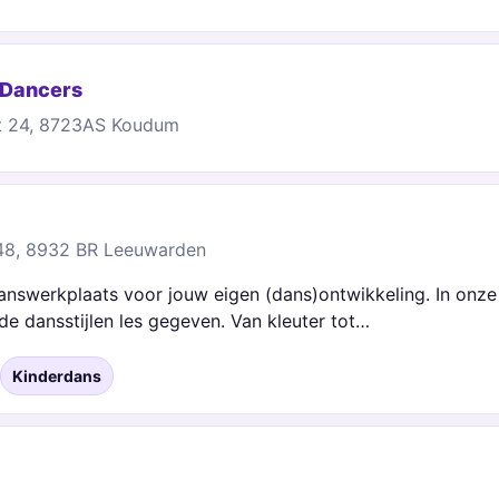
 Dancers
t 24, 8723AS Koudum
 48, 8932 BR Leeuwarden
answerkplaats voor jouw eigen (dans)ontwikkeling. In onze
nde dansstijlen les gegeven. Van kleuter tot…
Kinderdans