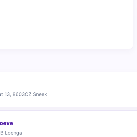
at 13, 8603CZ Sneek
Hoeve
WB Loenga