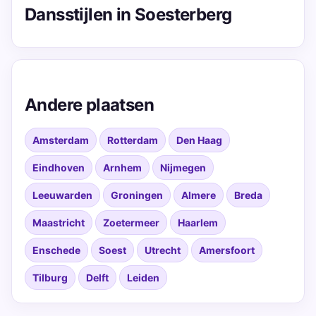
Dansstijlen in Soesterberg
Andere plaatsen
Amsterdam
Rotterdam
Den Haag
Eindhoven
Arnhem
Nijmegen
Leeuwarden
Groningen
Almere
Breda
Maastricht
Zoetermeer
Haarlem
Enschede
Soest
Utrecht
Amersfoort
Tilburg
Delft
Leiden