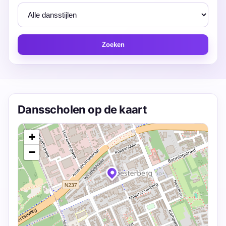
Zoeken
Dansscholen op de kaart
+
−