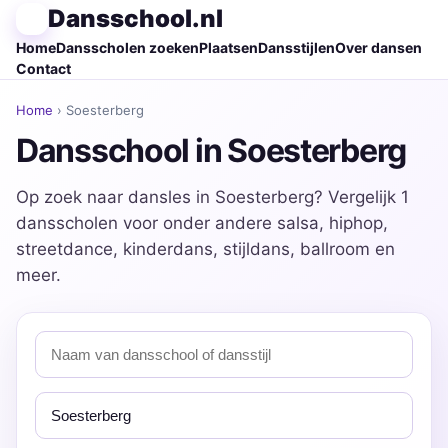
Dansschool.nl
Home
Dansscholen zoeken
Plaatsen
Dansstijlen
Over dansen
Contact
Home
› Soesterberg
Dansschool in Soesterberg
Op zoek naar dansles in Soesterberg? Vergelijk 1
dansscholen voor onder andere salsa, hiphop,
streetdance, kinderdans, stijldans, ballroom en
meer.