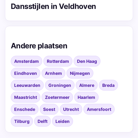
Dansstijlen in Veldhoven
Andere plaatsen
Amsterdam
Rotterdam
Den Haag
Eindhoven
Arnhem
Nijmegen
Leeuwarden
Groningen
Almere
Breda
Maastricht
Zoetermeer
Haarlem
Enschede
Soest
Utrecht
Amersfoort
Tilburg
Delft
Leiden