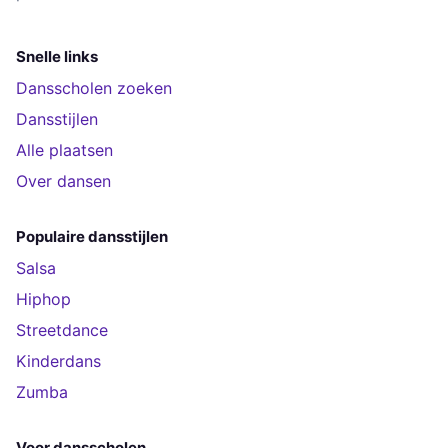
Snelle links
Dansscholen zoeken
Dansstijlen
Alle plaatsen
Over dansen
Populaire dansstijlen
Salsa
Hiphop
Streetdance
Kinderdans
Zumba
Voor dansscholen