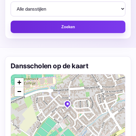
Zoeken
Dansscholen op de kaart
+
−