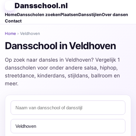
Dansschool.nl
Home
Dansscholen zoeken
Plaatsen
Dansstijlen
Over dansen
Contact
Home
› Veldhoven
Dansschool in Veldhoven
Op zoek naar dansles in Veldhoven? Vergelijk 1
dansscholen voor onder andere salsa, hiphop,
streetdance, kinderdans, stijldans, ballroom en
meer.