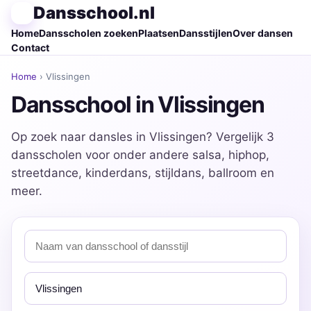
Dansschool.nl
Home
Dansscholen zoeken
Plaatsen
Dansstijlen
Over dansen
Contact
Home
› Vlissingen
Dansschool in Vlissingen
Op zoek naar dansles in Vlissingen? Vergelijk 3
dansscholen voor onder andere salsa, hiphop,
streetdance, kinderdans, stijldans, ballroom en
meer.