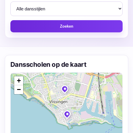
Zoeken
Dansscholen op de kaart
+
−