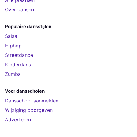
Alle plaatsen
Over dansen
Populaire dansstijlen
Salsa
Hiphop
Streetdance
Kinderdans
Zumba
Voor dansscholen
Dansschool aanmelden
Wijziging doorgeven
Adverteren