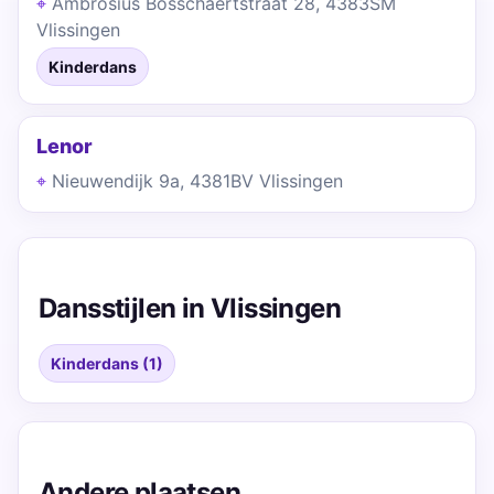
Ambrosius Bosschaertstraat 28, 4383SM
Vlissingen
Kinderdans
Lenor
Nieuwendijk 9a, 4381BV Vlissingen
Dansstijlen in Vlissingen
Kinderdans (1)
Andere plaatsen