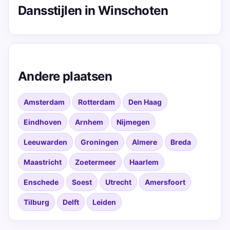
Dansstijlen in Winschoten
Andere plaatsen
Amsterdam
Rotterdam
Den Haag
Eindhoven
Arnhem
Nijmegen
Leeuwarden
Groningen
Almere
Breda
Maastricht
Zoetermeer
Haarlem
Enschede
Soest
Utrecht
Amersfoort
Tilburg
Delft
Leiden