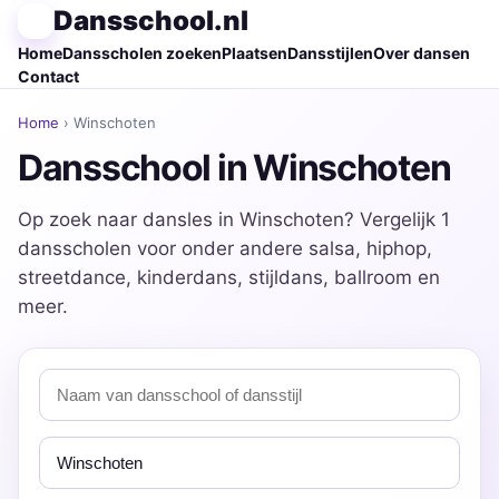
Dansschool.nl
Home
Dansscholen zoeken
Plaatsen
Dansstijlen
Over dansen
Contact
Home
› Winschoten
Dansschool in Winschoten
Op zoek naar dansles in Winschoten? Vergelijk 1
dansscholen voor onder andere salsa, hiphop,
streetdance, kinderdans, stijldans, ballroom en
meer.