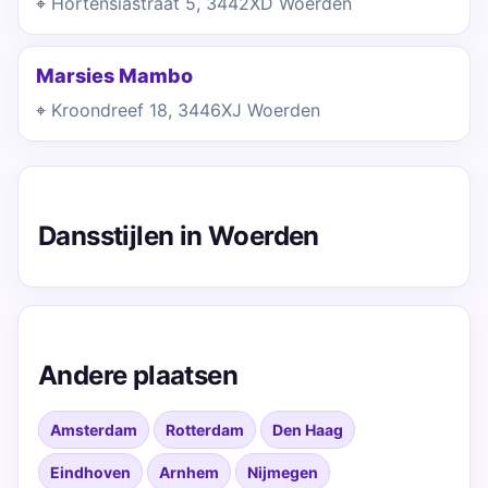
Hortensiastraat 5, 3442XD Woerden
Marsies Mambo
Kroondreef 18, 3446XJ Woerden
Dansstijlen in Woerden
Andere plaatsen
Amsterdam
Rotterdam
Den Haag
Eindhoven
Arnhem
Nijmegen