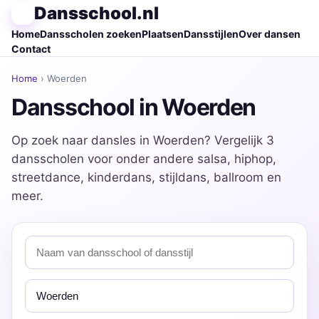
Dansschool.nl
Home
Dansscholen zoeken
Plaatsen
Dansstijlen
Over dansen
Contact
Home
› Woerden
Dansschool in Woerden
Op zoek naar dansles in Woerden? Vergelijk 3
dansscholen voor onder andere salsa, hiphop,
streetdance, kinderdans, stijldans, ballroom en
meer.