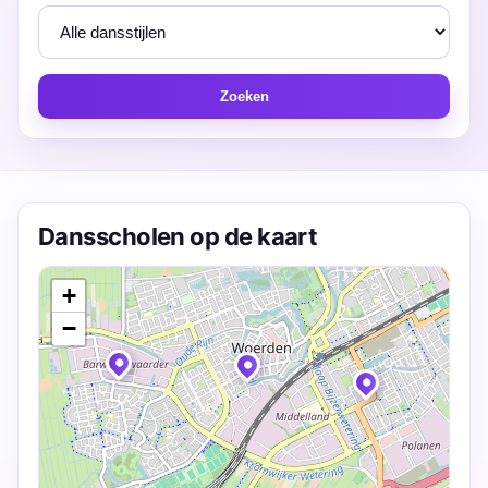
Zoeken
Dansscholen op de kaart
+
−