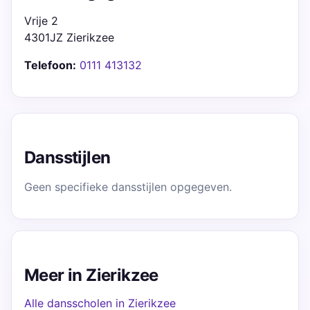
Vrije 2
4301JZ Zierikzee
Telefoon:
0111 413132
Dansstijlen
Geen specifieke dansstijlen opgegeven.
Meer in Zierikzee
Alle dansscholen in Zierikzee