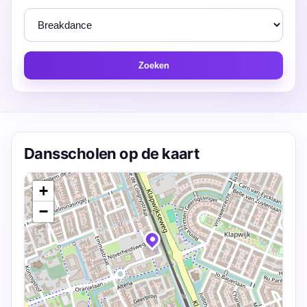
Zoeken
Dansscholen op de kaart
+
−