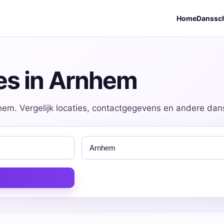
Home
Danssc
es in Arnhem
em. Vergelijk locaties, contactgegevens en andere dans