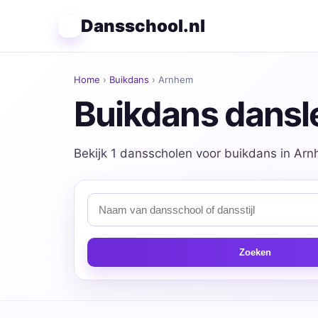
Dansschool.nl
Home
›
Buikdans
› Arnhem
Buikdans dansl
Bekijk 1 dansscholen voor buikdans in Arnh
Zoeken