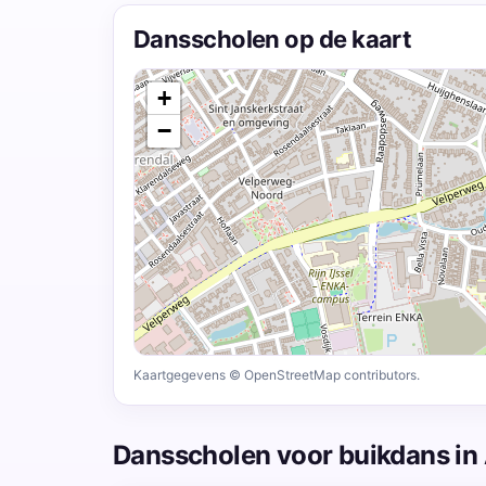
Dansscholen op de kaart
+
−
Kaartgegevens © OpenStreetMap contributors.
Dansscholen voor buikdans i