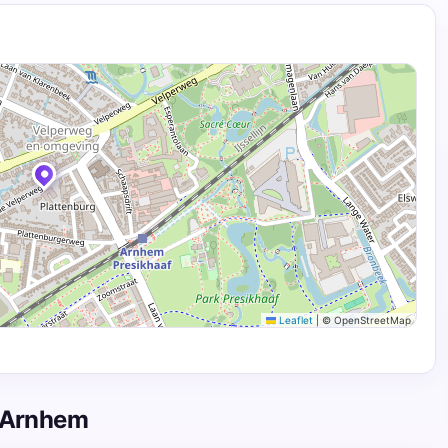
Leaflet
|
© OpenStreetMap
n Arnhem