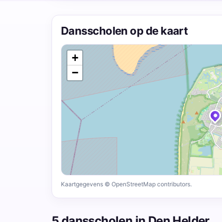
Dansscholen op de kaart
+
−
Kaartgegevens © OpenStreetMap contributors.
5 dansscholen in Den Helder