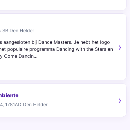
85 SB Den Helder
s aangesloten bij Dance Masters. Je hebt het logo
 het populaire programma Dancing with the Stars en
tly Come Dancin…
mbiente
4, 1781AD Den Helder