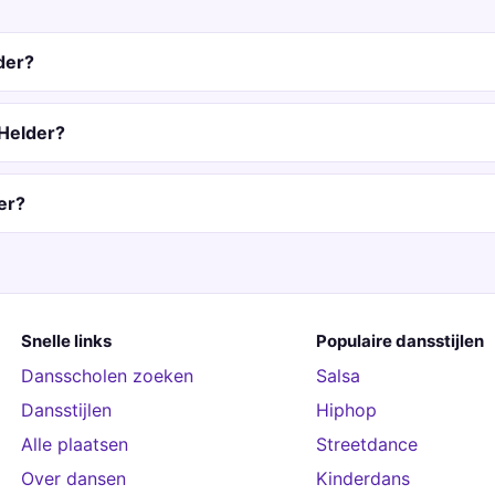
der?
 Helder?
er?
Snelle links
Populaire dansstijlen
Dansscholen zoeken
Salsa
Dansstijlen
Hiphop
Alle plaatsen
Streetdance
Over dansen
Kinderdans