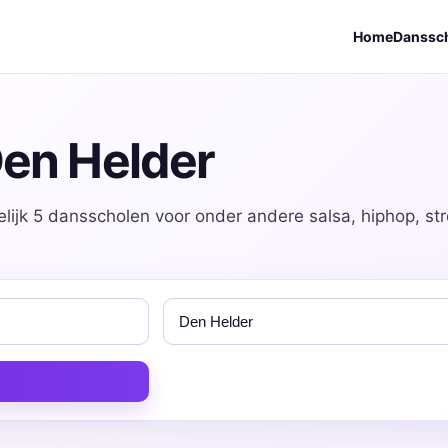
Home
Danssc
Den Helder
lijk 5 dansscholen voor onder andere salsa, hiphop, st