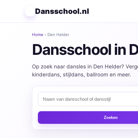
Dansschool.nl
Home
› Den Helder
Dansschool in 
Op zoek naar dansles in Den Helder? Verge
kinderdans, stijldans, ballroom en meer.
Zoeken