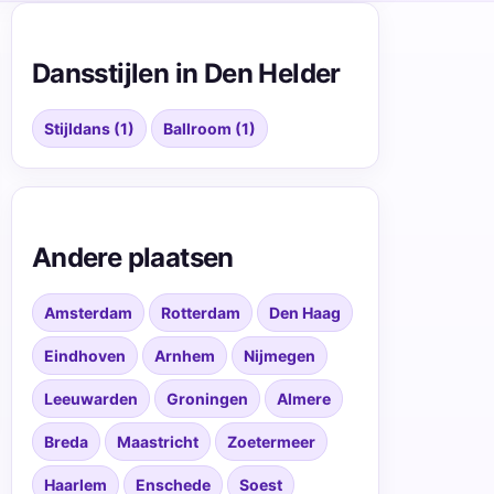
Dansstijlen in Den Helder
Stijldans (1)
Ballroom (1)
Andere plaatsen
Amsterdam
Rotterdam
Den Haag
Eindhoven
Arnhem
Nijmegen
Leeuwarden
Groningen
Almere
Breda
Maastricht
Zoetermeer
Haarlem
Enschede
Soest