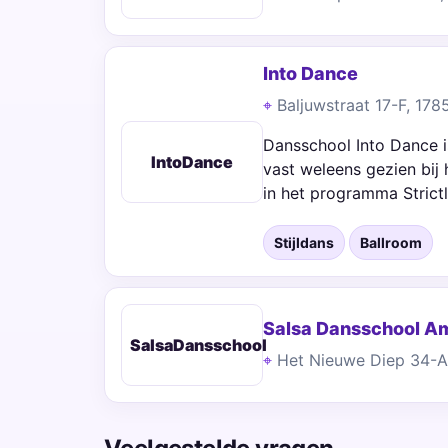
Into Dance
Baljuwstraat 17-F, 17
Dansschool Into Dance i
IntoDance
vast weleens gezien bij
in het programma Stric
Stijldans
Ballroom
Salsa Dansschool A
SalsaDansschool
Het Nieuwe Diep 34-A