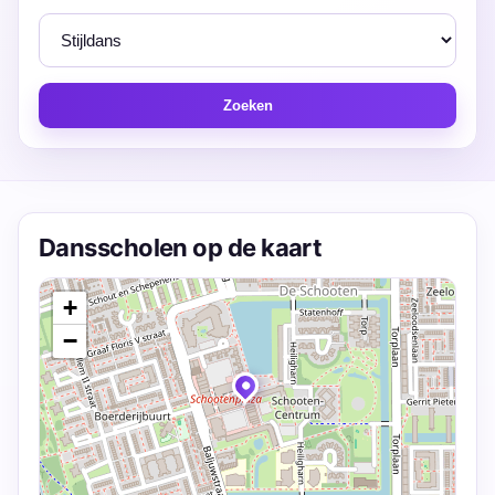
Zoeken
Dansscholen op de kaart
+
−