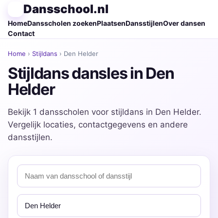
Dansschool.nl
Home
Dansscholen zoeken
Plaatsen
Dansstijlen
Over dansen
Contact
Home
›
Stijldans
› Den Helder
Stijldans dansles in Den
Helder
Bekijk 1 dansscholen voor stijldans in Den Helder.
Vergelijk locaties, contactgegevens en andere
dansstijlen.