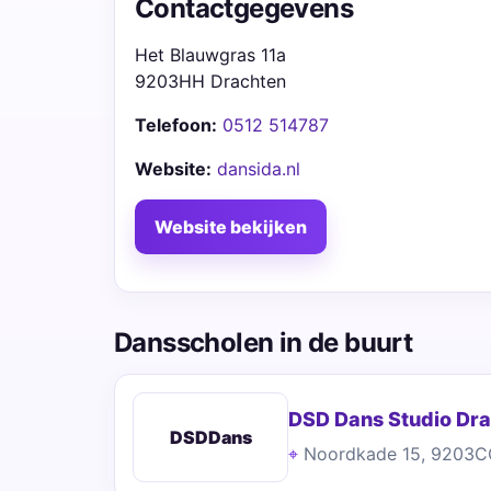
Contactgegevens
Het Blauwgras 11a
9203HH Drachten
Telefoon:
0512 514787
Website:
dansida.nl
Website bekijken
Dansscholen in de buurt
DSD Dans Studio Dr
DSDDans
Noordkade 15, 9203C