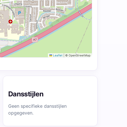
Leaflet
|
© OpenStreetMap
Dansstijlen
Geen specifieke dansstijlen
opgegeven.