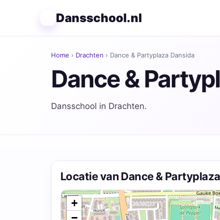
Dansschool.nl
Home
›
Drachten
› Dance & Partyplaza Dansida
Dance & Partyp
Dansschool in Drachten.
Locatie van Dance & Partyplaz
+
−