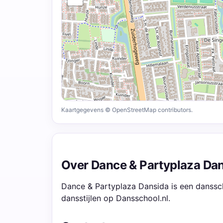
Kaartgegevens © OpenStreetMap contributors.
Over Dance & Partyplaza Da
Dance & Partyplaza Dansida is een danssch
dansstijlen op Dansschool.nl.