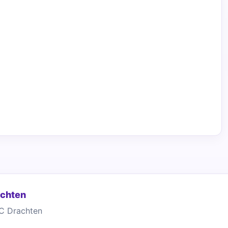
achten
C Drachten