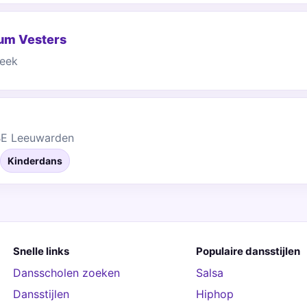
um Vesters
Leek
 BE Leeuwarden
Kinderdans
Snelle links
Populaire dansstijlen
Dansscholen zoeken
Salsa
Dansstijlen
Hiphop