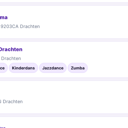
ema
, 9203CA Drachten
Drachten
 Drachten
ce
Kinderdans
Jazzdance
Zumba
G Drachten