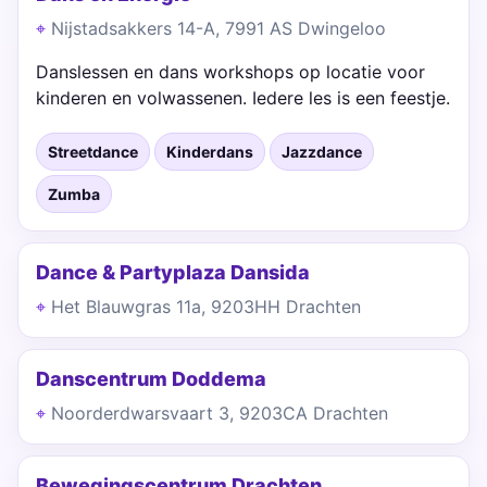
Nijstadsakkers 14-A, 7991 AS Dwingeloo
Danslessen en dans workshops op locatie voor
kinderen en volwassenen. Iedere les is een feestje.
Streetdance
Kinderdans
Jazzdance
Zumba
Dance & Partyplaza Dansida
Het Blauwgras 11a, 9203HH Drachten
Danscentrum Doddema
Noorderdwarsvaart 3, 9203CA Drachten
Bewegingscentrum Drachten