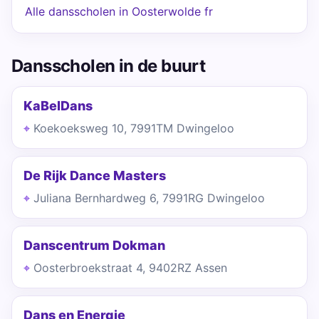
Alle dansscholen in Oosterwolde fr
Dansscholen in de buurt
KaBelDans
Koekoeksweg 10, 7991TM Dwingeloo
De Rijk Dance Masters
Juliana Bernhardweg 6, 7991RG Dwingeloo
Danscentrum Dokman
Oosterbroekstraat 4, 9402RZ Assen
Dans en Energie