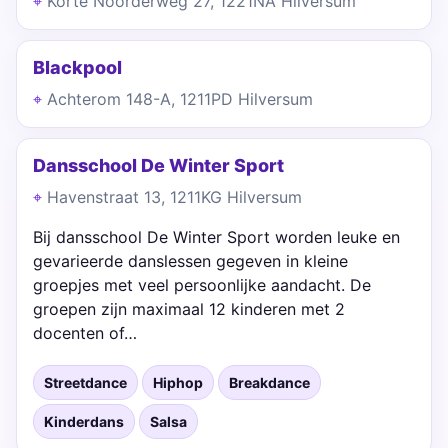
Korte Noorderweg 27, 1221NA Hilversum
Blackpool
Achterom 148-A, 1211PD Hilversum
Dansschool De Winter Sport
Havenstraat 13, 1211KG Hilversum
Bij dansschool De Winter Sport worden leuke en
gevarieerde danslessen gegeven in kleine
groepjes met veel persoonlijke aandacht. De
groepen zijn maximaal 12 kinderen met 2
docenten of…
Streetdance
Hiphop
Breakdance
Kinderdans
Salsa