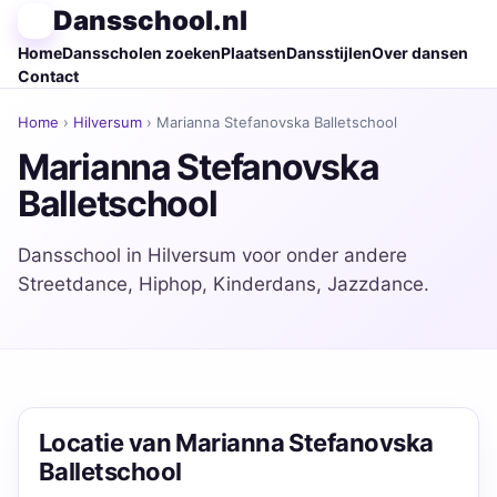
Dansschool.nl
Home
Dansscholen zoeken
Plaatsen
Dansstijlen
Over dansen
Contact
Home
›
Hilversum
› Marianna Stefanovska Balletschool
Marianna Stefanovska
Balletschool
Dansschool in Hilversum voor onder andere
Streetdance, Hiphop, Kinderdans, Jazzdance.
Locatie van Marianna Stefanovska
Balletschool