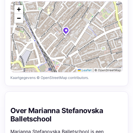
+
−
Leaflet
|
© OpenStreetMap
Kaartgegevens © OpenStreetMap contributors.
Over Marianna Stefanovska
Balletschool
Marianna Stefanovska Balletschool is een