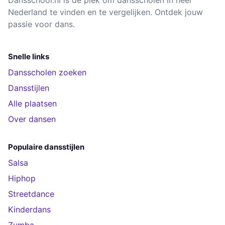
Dansschool.nl is de plek om dansscholen in heel
Nederland te vinden en te vergelijken. Ontdek jouw
passie voor dans.
Snelle links
Dansscholen zoeken
Dansstijlen
Alle plaatsen
Over dansen
Populaire dansstijlen
Salsa
Hiphop
Streetdance
Kinderdans