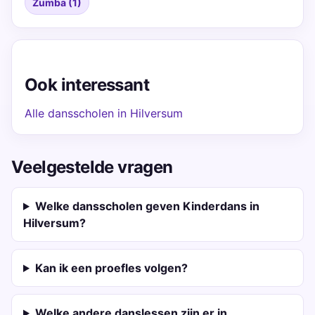
Zumba (1)
Ook interessant
Alle dansscholen in Hilversum
Veelgestelde vragen
Welke dansscholen geven Kinderdans in
Hilversum?
Kan ik een proefles volgen?
Welke andere danslessen zijn er in