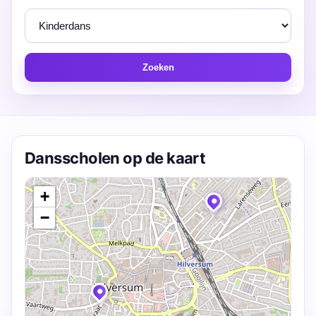
Zoeken
Dansscholen op de kaart
+
−