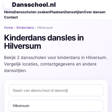
Dansschool.nl
Home
Dansscholen zoeken
Plaatsen
Dansstijlen
Over dansen
Contact
Home
›
Kinderdans
› Hilversum
Kinderdans dansles in
Hilversum
Bekijk 2 dansscholen voor kinderdans in Hilversum.
Vergelijk locaties, contactgegevens en andere
dansstijlen.