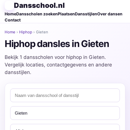
Dansschool.nl
Home
Dansscholen zoeken
Plaatsen
Dansstijlen
Over dansen
Contact
Home
›
Hiphop
› Gieten
Hiphop dansles in Gieten
Bekijk 1 dansscholen voor hiphop in Gieten.
Vergelijk locaties, contactgegevens en andere
dansstijlen.