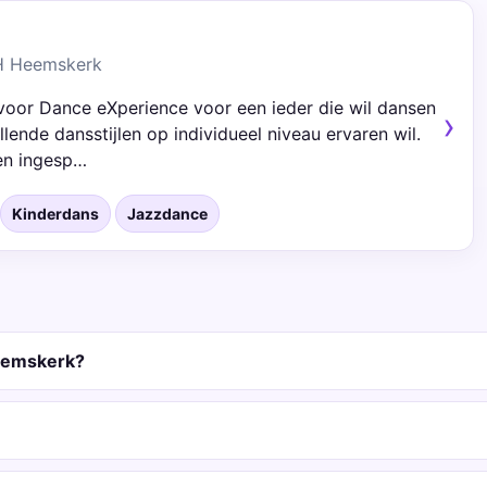
H Heemskerk
oor Dance eXperience voor een ieder die wil dansen
lende dansstijlen op individueel niveau ervaren wil.
sen ingesp…
Kinderdans
Jazzdance
eemskerk?