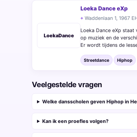
Loeka Dance eXp
Waddenlaan 1, 1967 E
Loeka Dance eXp staat v
LoekaDance
op muziek en de verschil
Er wordt tijdens de les
Streetdance
Hiphop
Veelgestelde vragen
Welke dansscholen geven Hiphop in H
Kan ik een proefles volgen?