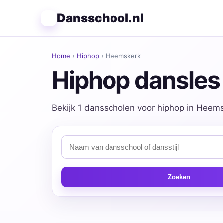
Dansschool.nl
Home
›
Hiphop
› Heemskerk
Hiphop dansles
Bekijk 1 dansscholen voor hiphop in Heemsk
Zoeken