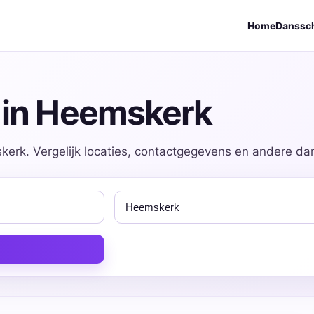
Home
Danssc
 in Heemskerk
erk. Vergelijk locaties, contactgegevens en andere dan