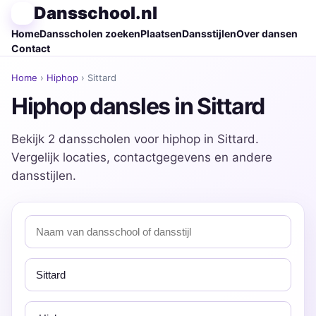
Dansschool.nl
Home
Dansscholen zoeken
Plaatsen
Dansstijlen
Over dansen
Contact
Home
›
Hiphop
› Sittard
Hiphop dansles in Sittard
Bekijk 2 dansscholen voor hiphop in Sittard.
Vergelijk locaties, contactgegevens en andere
dansstijlen.