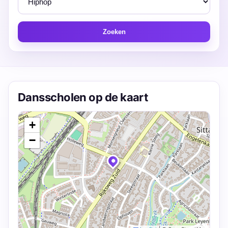
Zoeken
Dansscholen op de kaart
+
−