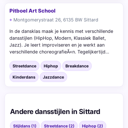
Pitboel Art School
Montgomerystraat 26, 6135 BW Sittard
In de dansklas maak je kennis met verschillende
dansstijlen (HipHop, Modern, Klassiek Ballet,
Jazz). Je leert improviseren en je werkt aan
verschillende choreografieÃ«n. Tegelijkertijd…
Streetdance
Hiphop
Breakdance
Kinderdans
Jazzdance
Andere dansstijlen in Sittard
Stijldans (1)
Streetdance (2)
Hiphop (2)