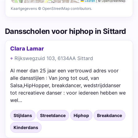
Leaflet
|
© OpenStreetMap
Kaartgegevens © OpenStreetMap contributors.
Dansscholen voor hiphop in Sittard
Clara Lamar
Rijkswegzuid 103, 6134AA Sittard
Al meer dan 25 jaar een vertrouwd adres voor
alle dansstijlen : Van jong tot oud, van
Salsa,HipHopper, breakdancer, wedstrijddanser
tot recreatieve danser : voor iedereen hebben we
wel…
Stijldans
Streetdance
Hiphop
Breakdance
Kinderdans