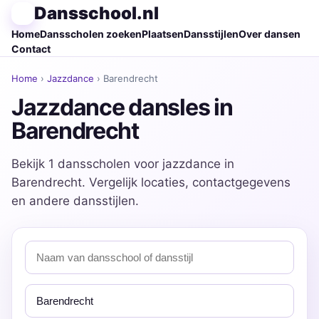
Dansschool.nl
Home
Dansscholen zoeken
Plaatsen
Dansstijlen
Over dansen
Contact
Home
›
Jazzdance
› Barendrecht
Jazzdance dansles in
Barendrecht
Bekijk 1 dansscholen voor jazzdance in
Barendrecht. Vergelijk locaties, contactgegevens
en andere dansstijlen.