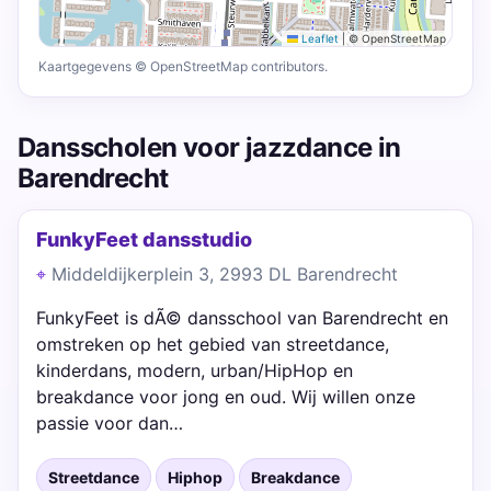
Leaflet
|
© OpenStreetMap
Kaartgegevens © OpenStreetMap contributors.
Dansscholen voor jazzdance in
Barendrecht
FunkyFeet dansstudio
Middeldijkerplein 3, 2993 DL Barendrecht
FunkyFeet is dÃ© dansschool van Barendrecht en
omstreken op het gebied van streetdance,
kinderdans, modern, urban/HipHop en
breakdance voor jong en oud. Wij willen onze
passie voor dan…
Streetdance
Hiphop
Breakdance