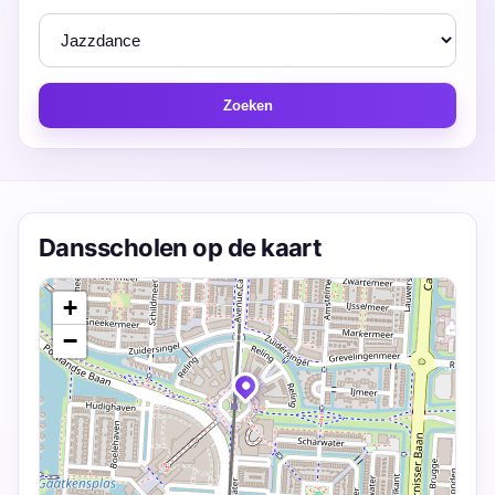
Zoeken
Dansscholen op de kaart
+
−