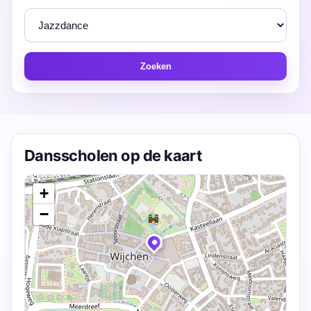
Zoeken
Dansscholen op de kaart
+
−