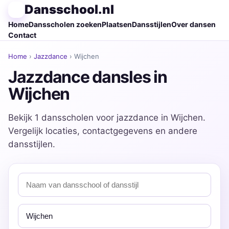
Dansschool.nl
Home
Dansscholen zoeken
Plaatsen
Dansstijlen
Over dansen
Contact
Home
›
Jazzdance
› Wijchen
Jazzdance dansles in
Wijchen
Bekijk 1 dansscholen voor jazzdance in Wijchen.
Vergelijk locaties, contactgegevens en andere
dansstijlen.