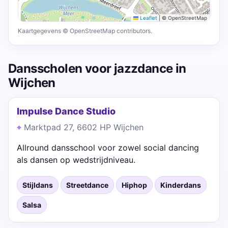
Leaflet
|
© OpenStreetMap
Kaartgegevens © OpenStreetMap contributors.
Dansscholen voor jazzdance in
Wijchen
Impulse Dance Studio
Marktpad 27, 6602 HP Wijchen
Allround dansschool voor zowel social dancing
als dansen op wedstrijdniveau.
Stijldans
Streetdance
Hiphop
Kinderdans
Salsa