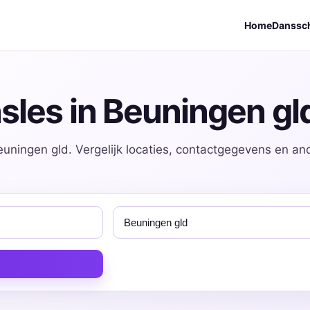
Home
Danssc
sles in Beuningen gl
euningen gld. Vergelijk locaties, contactgegevens en an