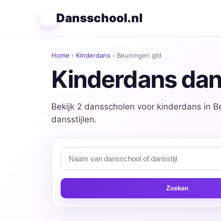
Dansschool.nl
Home
›
Kinderdans
› Beuningen gld
Kinderdans dan
Bekijk 2 dansscholen voor kinderdans in B
dansstijlen.
Zoeken