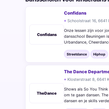
Confidans
Schoolstraat 16, 6641
Onze lessen zijn voor j
Confidans
dansschool Beuningen is
Urbandance, Cheerdance
Streetdance
Hiphop
The Dance Departm
Klosterstraat 8, 6641
Shows als So You Think
TheDance
om te gaan dansen. The 
dansen en je skills verde