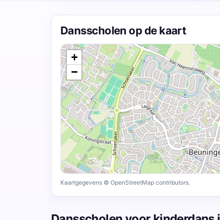
Dansscholen op de kaart
+
−
Kaartgegevens © OpenStreetMap contributors.
Dansscholen voor kinderdans 