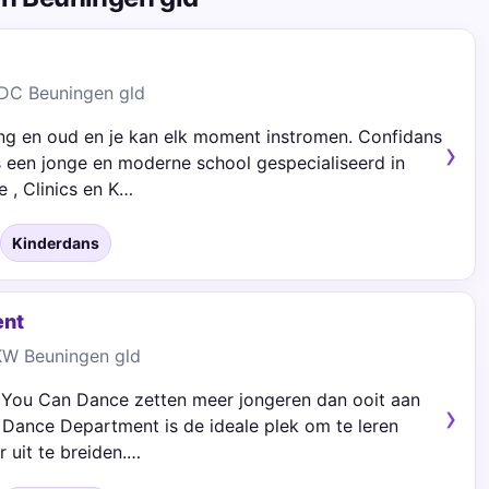
 DC Beuningen gld
ong en oud en je kan elk moment instromen. Confidans
 een jonge en moderne school gespecialiseerd in
 , Clinics en K…
Kinderdans
ent
 KW Beuningen gld
 You Can Dance zetten meer jongeren dan ooit aan
Dance Department is de ideale plek om te leren
r uit te breiden.…