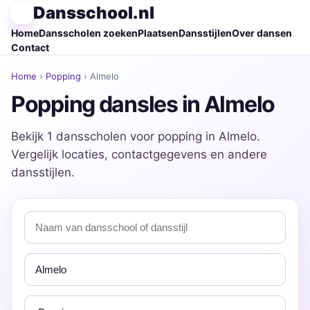
Dansschool.nl
Home
Dansscholen zoeken
Plaatsen
Dansstijlen
Over dansen
Contact
Home
›
Popping
› Almelo
Popping dansles in Almelo
Bekijk 1 dansscholen voor popping in Almelo.
Vergelijk locaties, contactgegevens en andere
dansstijlen.