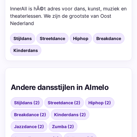
InnerAll is hÃ©t adres voor dans, kunst, muziek en
theaterlessen. We zijn de grootste van Oost
Nederland
Stijldans
Streetdance
Hiphop
Breakdance
Kinderdans
Andere dansstijlen in Almelo
Stijldans (2)
Streetdance (2)
Hiphop (2)
Breakdance (2)
Kinderdans (2)
Jazzdance (2)
Zumba (2)