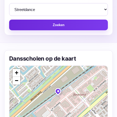
Zoeken
Dansscholen op de kaart
+
−