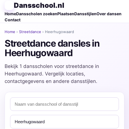
Dansschool.nl
Home
Dansscholen zoeken
Plaatsen
Dansstijlen
Over dansen
Contact
Home
›
Streetdance
› Heerhugowaard
Streetdance dansles in
Heerhugowaard
Bekijk 1 dansscholen voor streetdance in
Heerhugowaard. Vergelijk locaties,
contactgegevens en andere dansstijlen.