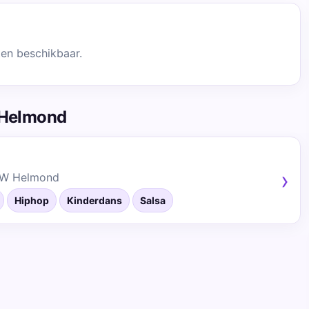
ten beschikbaar.
 Helmond
HW Helmond
Hiphop
Kinderdans
Salsa