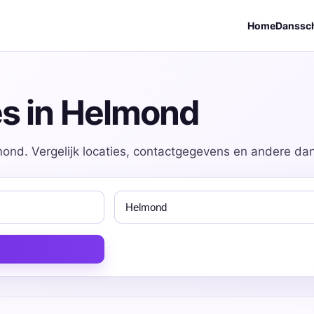
Home
Danssc
es in Helmond
ond. Vergelijk locaties, contactgegevens en andere dans