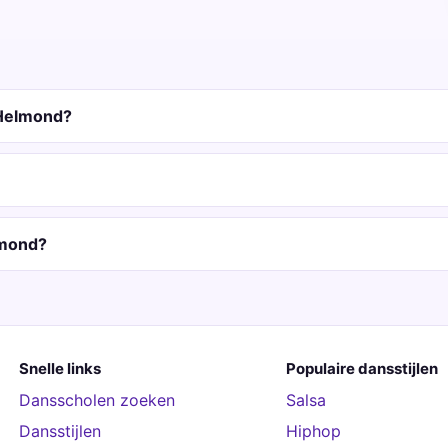
 Helmond?
lmond?
Snelle links
Populaire dansstijlen
Dansscholen zoeken
Salsa
Dansstijlen
Hiphop