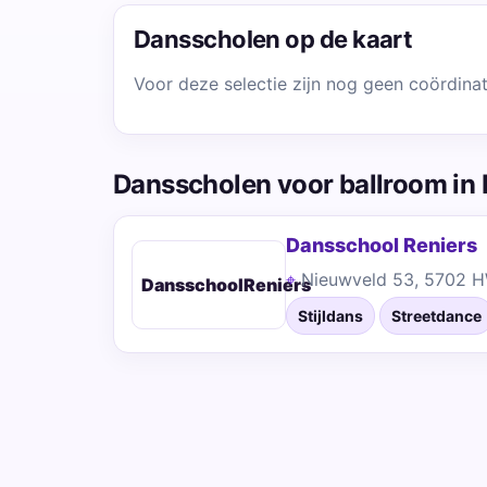
Dansscholen op de kaart
Voor deze selectie zijn nog geen coördina
Dansscholen voor ballroom in
Dansschool Reniers
Nieuwveld 53, 5702 
DansschoolReniers
Stijldans
Streetdance