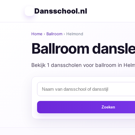
Dansschool.nl
Home
›
Ballroom
› Helmond
Ballroom dansl
Bekijk 1 dansscholen voor ballroom in Helm
Zoeken