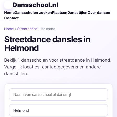
Dansschool.nl
Home
Dansscholen zoeken
Plaatsen
Dansstijlen
Over dansen
Contact
Home
›
Streetdance
› Helmond
Streetdance dansles in
Helmond
Bekijk 1 dansscholen voor streetdance in Helmond.
Vergelijk locaties, contactgegevens en andere
dansstijlen.