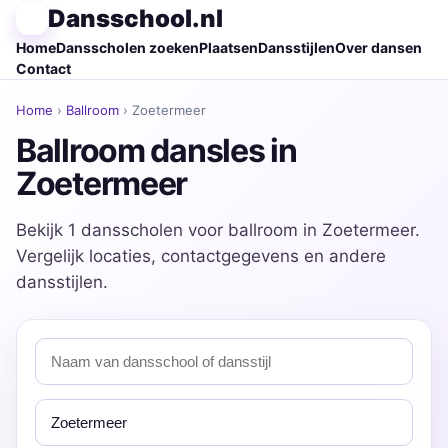
Dansschool.nl
Home
Dansscholen zoeken
Plaatsen
Dansstijlen
Over dansen
Contact
Home
›
Ballroom
› Zoetermeer
Ballroom dansles in
Zoetermeer
Bekijk 1 dansscholen voor ballroom in Zoetermeer.
Vergelijk locaties, contactgegevens en andere
dansstijlen.