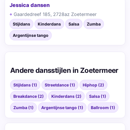
Jessica dansen
Gaardedreef 185, 2728az Zoetermeer
Stijldans
Kinderdans
Salsa
Zumba
Argentijnse tango
Andere dansstijlen in Zoetermeer
Stijldans (1)
Streetdance (1)
Hiphop (2)
Breakdance (2)
Kinderdans (2)
Salsa (1)
Zumba (1)
Argentijnse tango (1)
Ballroom (1)