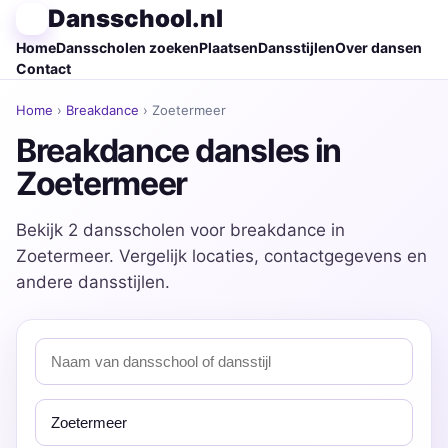
Dansschool.nl
Home
Dansscholen zoeken
Plaatsen
Dansstijlen
Over dansen
Contact
Home
›
Breakdance
› Zoetermeer
Breakdance dansles in
Zoetermeer
Bekijk 2 dansscholen voor breakdance in
Zoetermeer. Vergelijk locaties, contactgegevens en
andere dansstijlen.