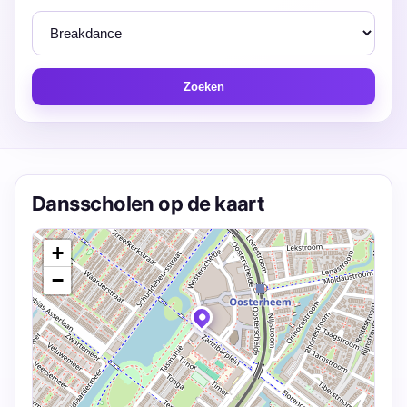
Zoeken
Dansscholen op de kaart
+
−