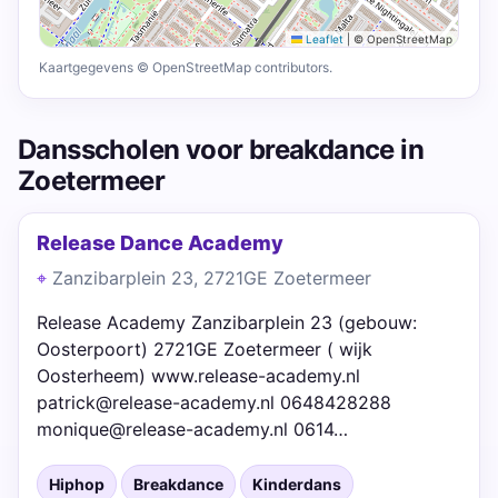
Leaflet
|
© OpenStreetMap
Kaartgegevens © OpenStreetMap contributors.
Dansscholen voor breakdance in
Zoetermeer
Release Dance Academy
Zanzibarplein 23, 2721GE Zoetermeer
Release Academy Zanzibarplein 23 (gebouw:
Oosterpoort) 2721GE Zoetermeer ( wijk
Oosterheem) www.release-academy.nl
patrick@release-academy.nl 0648428288
monique@release-academy.nl 0614…
Hiphop
Breakdance
Kinderdans