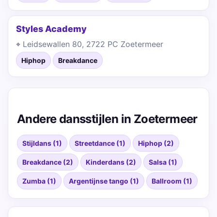
Styles Academy
Leidsewallen 80, 2722 PC Zoetermeer
Hiphop
Breakdance
Andere dansstijlen in Zoetermeer
Stijldans (1)
Streetdance (1)
Hiphop (2)
Breakdance (2)
Kinderdans (2)
Salsa (1)
Zumba (1)
Argentijnse tango (1)
Ballroom (1)