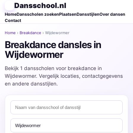
Dansschool.nl
Home
Dansscholen zoeken
Plaatsen
Dansstijlen
Over dansen
Contact
Home
›
Breakdance
› Wijdewormer
Breakdance dansles in
Wijdewormer
Bekijk 1 dansscholen voor breakdance in
Wijdewormer. Vergelijk locaties, contactgegevens
en andere dansstijlen.