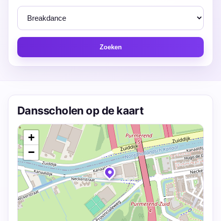
Zoeken
Dansscholen op de kaart
+
−