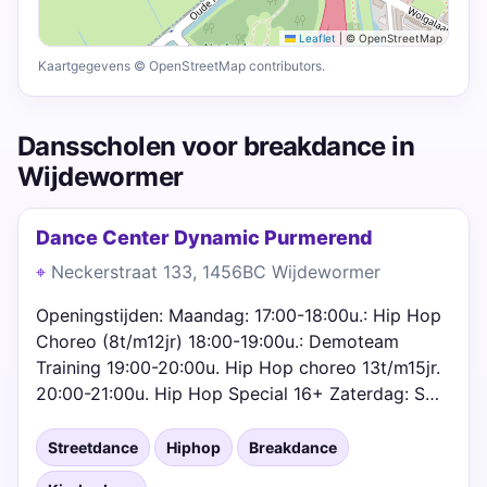
Leaflet
|
© OpenStreetMap
Kaartgegevens © OpenStreetMap contributors.
Dansscholen voor breakdance in
Wijdewormer
Dance Center Dynamic Purmerend
Neckerstraat 133, 1456BC Wijdewormer
Openingstijden: Maandag: 17:00-18:00u.: Hip Hop
Choreo (8t/m12jr) 18:00-19:00u.: Demoteam
Training 19:00-20:00u. Hip Hop choreo 13t/m15jr.
20:00-21:00u. Hip Hop Special 16+ Zaterdag: S…
Streetdance
Hiphop
Breakdance